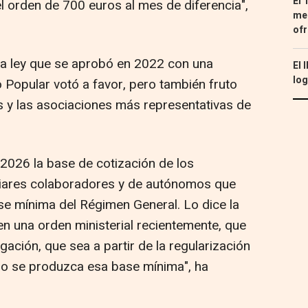
El 
el orden de 700 euros al mes de diferencia",
med
ofr
la ley que se aprobó en 2022 con una
El 
log
 Popular votó a favor, pero también fruto
s y las asociaciones más representativas de
 2026 la base de cotización de los
liares colaboradores y de autónomos que
ase mínima del Régimen General. Lo dice la
en una orden ministerial recientemente, que
gación, que sea a partir de la regularización
o se produzca esa base mínima", ha