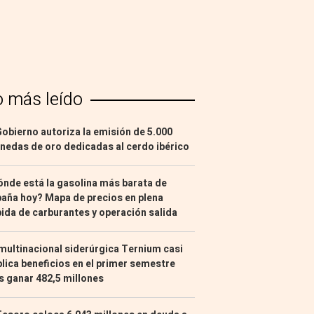
o más leído
Gobierno autoriza la emisión de 5.000
edas de oro dedicadas al cerdo ibérico
nde está la gasolina más barata de
aña hoy? Mapa de precios en plena
ida de carburantes y operación salida
multinacional siderúrgica Ternium casi
lica beneficios en el primer semestre
s ganar 482,5 millones