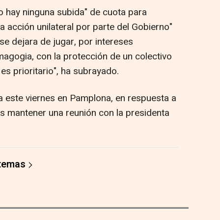
no hay ninguna subida" de cuota para
 acción unilateral por parte del Gobierno"
 se dejara de jugar, por intereses
agogia, con la protección de un colectivo
s prioritario", ha subrayado.
ra este viernes en Pamplona, en respuesta a
s mantener una reunión con la presidenta
 temas