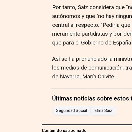
Por tanto, Saiz considera que "
autónomos y que "no hay ninguna
central al respecto. "Pediría que
meramente partidistas y por dem
que para el Gobierno de España e
Así se ha pronunciado la minist
los medios de comunicación, tra
de Navarra, María Chivite.
Últimas noticias sobre estos
Seguridad Social
Elma Saiz
Contenido patrocinado