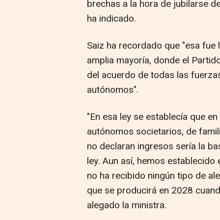
brechas a la hora de jubilarse d
ha indicado.
Saiz ha recordado que "esa fue 
amplia mayoría, donde el Partido
del acuerdo de todas las fuerza
autónomos".
"En esa ley se establecía que en
autónomos societarios, de fami
no declaran ingresos sería la b
ley. Aun así, hemos establecido 
no ha recibido ningún tipo de ale
que se producirá en 2028 cuand
alegado la ministra.