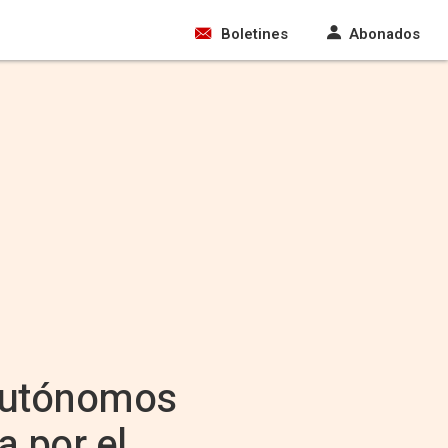
Boletines
Abonados
 autónomos
a por el