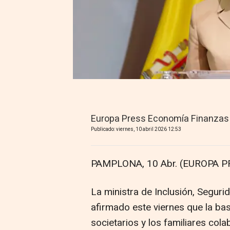
Europa Press Economía Finanzas
Publicado: viernes, 10 abril 2026 12:53
PAMPLONA, 10 Abr. (EUROPA P
La ministra de Inclusión, Seguri
afirmado este viernes que la b
societarios y los familiares col