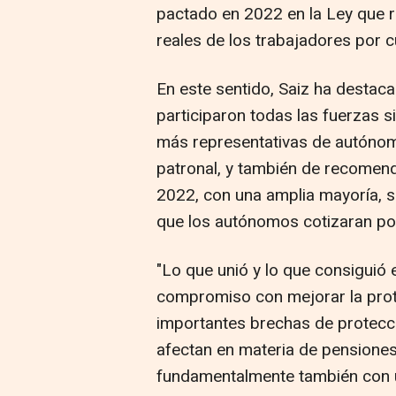
pactado en 2022 en la Ley que r
reales de los trabajadores por c
En este sentido, Saiz ha destac
participaron todas las fuerzas s
más representativas de autónom
patronal, y también de recomend
2022, con una amplia mayoría, sa
que los autónomos cotizaran por
"Lo que unió y lo que consiguió
compromiso con mejorar la prot
importantes brechas de protecc
afectan en materia de pensiones
fundamentalmente también con 