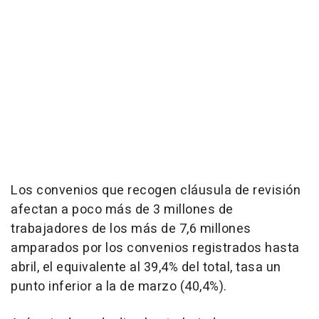
Los convenios que recogen cláusula de revisión
afectan a poco más de 3 millones de
trabajadores de los más de 7,6 millones
amparados por los convenios registrados hasta
abril, el equivalente al 39,4% del total, tasa un
punto inferior a la de marzo (40,4%).