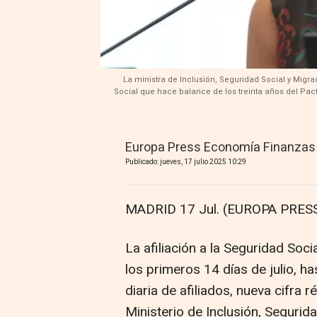
La ministra de Inclusión, Seguridad Social y Migr
Social que hace balance de los treinta años del Pact
Europa Press Economía Finanzas
Publicado: jueves, 17 julio 2025 10:29
MADRID 17 Jul. (EUROPA PRESS
La afiliación a la Seguridad So
los primeros 14 días de julio, h
diaria de afiliados, nueva cifra 
Ministerio de Inclusión, Segurid