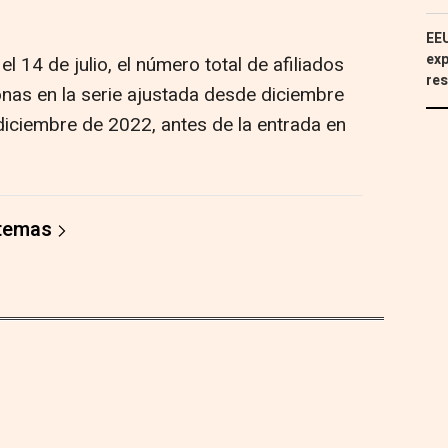
EEU
exp
l 14 de julio, el número total de afiliados
res
as en la serie ajustada desde diciembre
iciembre de 2022, antes de la entrada en
 temas