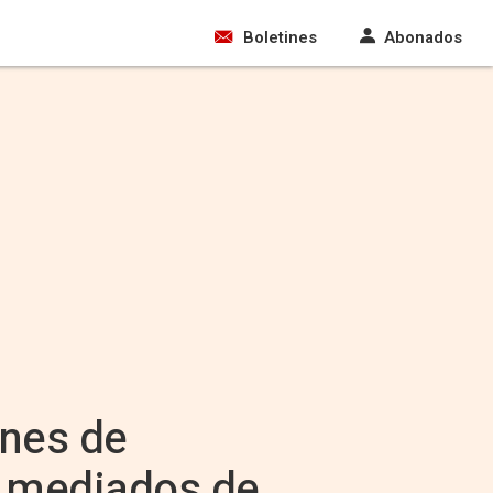
Boletines
Abonados
ones de
 mediados de