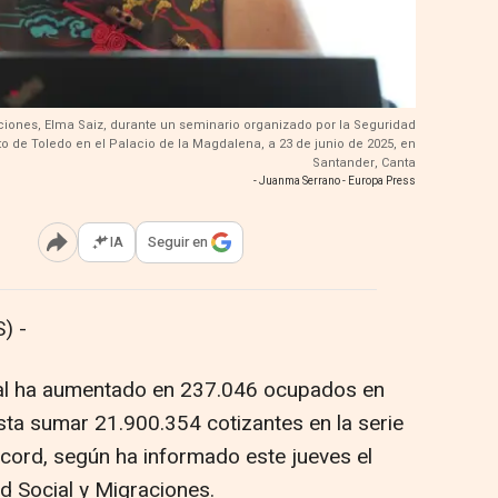
aciones, Elma Saiz, durante un seminario organizado por la Seguridad
o de Toledo en el Palacio de la Magdalena, a 23 de junio de 2025, en
Santander, Canta
- Juanma Serrano - Europa Press
IA
Seguir en
Abrir opciones para compartir
) -
cial ha aumentado en 237.046 ocupados en
asta sumar 21.900.354 cotizantes en la serie
récord, según ha informado este jueves el
ad Social y Migraciones.