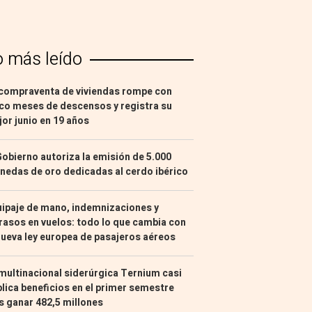
o más leído
compraventa de viviendas rompe con
co meses de descensos y registra su
or junio en 19 años
Gobierno autoriza la emisión de 5.000
edas de oro dedicadas al cerdo ibérico
ipaje de mano, indemnizaciones y
rasos en vuelos: todo lo que cambia con
nueva ley europea de pasajeros aéreos
multinacional siderúrgica Ternium casi
lica beneficios en el primer semestre
s ganar 482,5 millones