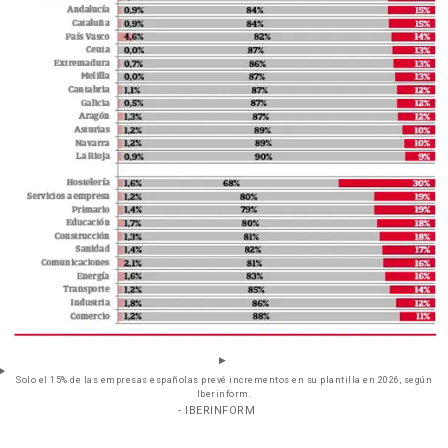
Solo el 15% de las empresas españolas prevé incrementos en su plantilla en 2026, según
Iberinform.
- IBERINFORM