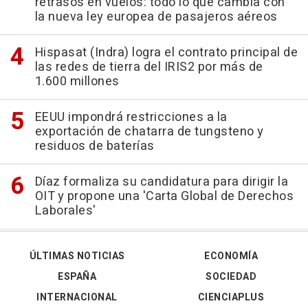
retrasos en vuelos: todo lo que cambia con
la nueva ley europea de pasajeros aéreos
Hispasat (Indra) logra el contrato principal de
las redes de tierra del IRIS2 por más de
1.600 millones
EEUU impondrá restricciones a la
exportación de chatarra de tungsteno y
residuos de baterías
Díaz formaliza su candidatura para dirigir la
OIT y propone una 'Carta Global de Derechos
Laborales'
ÚLTIMAS NOTICIAS
ECONOMÍA
ESPAÑA
SOCIEDAD
INTERNACIONAL
CIENCIAPLUS