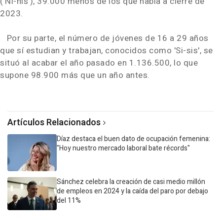
('Ni-nis'), 39.000 menos de los que había a cierre de
2023.
Por su parte, el número de jóvenes de 16 a 29 años
que sí estudian y trabajan, conocidos como 'Si-sis', se
situó al acabar el año pasado en 1.136.500, lo que
supone 98.900 más que un año antes.
Artículos Relacionados
Díaz destaca el buen dato de ocupación femenina:
"Hoy nuestro mercado laboral bate récords"
Sánchez celebra la creación de casi medio millón
de empleos en 2024 y la caída del paro por debajo
del 11%