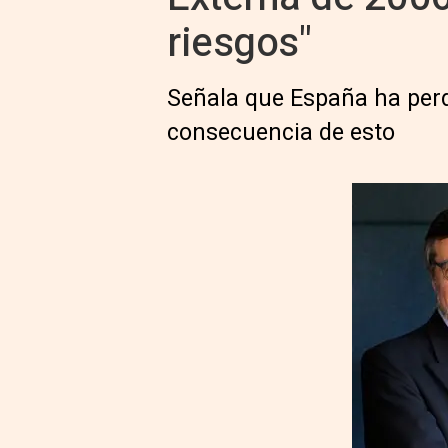
riesgos"
Señala que España ha perd
consecuencia de esto