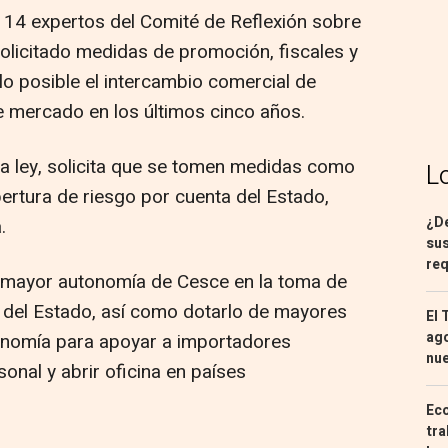
14 expertos del Comité de Reflexión sobre
 solicitado medidas de promoción, fiscales y
lo posible el intercambio comercial de
 mercado en los últimos cinco años.
a ley, solicita que se tomen medidas como
L
ertura de riesgo por cuenta del Estado,
¿De
.
sus
req
 mayor autonomía de Cesce en la toma de
 del Estado, así como dotarlo de mayores
El 
ago
nomía para apoyar a importadores
nu
onal y abrir oficina en países
Eco
tra