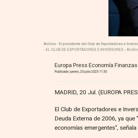
Archivo - El presidente del Club de Exportadores e Invers
- EL CLUB DE EXPORTADORES E INVERSORES - Archi
Europa Press Economía Finanzas
Publicado: jueves, 20 julio 2023 11:35
MADRID, 20 Jul. (EUROPA PRESS
El Club de Exportadores e Inver
Deuda Externa de 2006, ya que "
economías emergentes", señala 