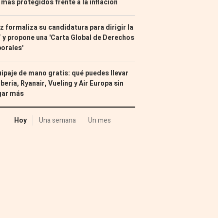
 más protegidos frente a la inflación
z formaliza su candidatura para dirigir la
 y propone una 'Carta Global de Derechos
orales'
ipaje de mano gratis: qué puedes llevar
Iberia, Ryanair, Vueling y Air Europa sin
gar más
Hoy
Una semana
Un mes