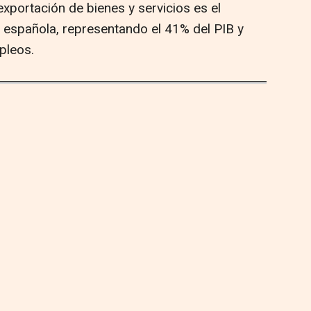
xportación de bienes y servicios es el
a española, representando el 41% del PIB y
pleos.