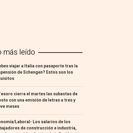
o más leído
bes viajar a Italia con pasaporte tras la
pensión de Schengen? Estos son los
uisitos
Tesoro cierra el martes las subastas de
sto con una emisión de letras a tres y
eve meses
nomía/Laboral- Los salarios de los
bajadores de construcción e industria,