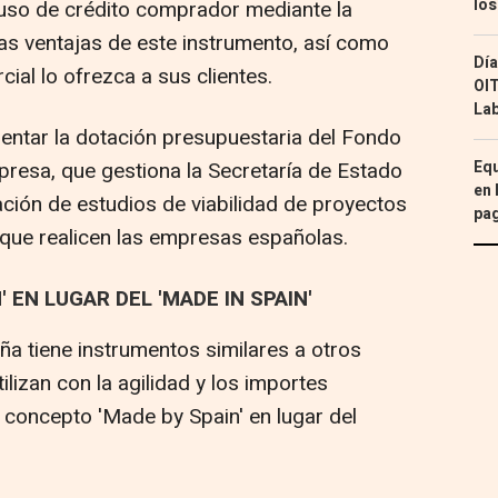
los
 uso de crédito comprador mediante la
las ventajas de este instrumento, así como
Día
ial lo ofrezca a sus clientes.
OIT
Lab
ntar la dotación presupuestaria del Fondo
presa, que gestiona la Secretaría de Estado
Equ
en 
ación de estudios de viabilidad de proyectos
pa
 que realicen las empresas españolas.
 EN LUGAR DEL 'MADE IN SPAIN'
ña tiene instrumentos similares a otros
ilizan con la agilidad y los importes
 concepto 'Made by Spain' en lugar del