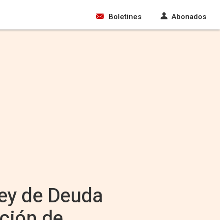
Boletines
Abonados
Ley de Deuda
nción de