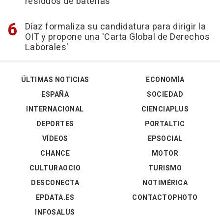
residuos de baterías
Díaz formaliza su candidatura para dirigir la
OIT y propone una 'Carta Global de Derechos
Laborales'
ÚLTIMAS NOTICIAS
ECONOMÍA
ESPAÑA
SOCIEDAD
INTERNACIONAL
CIENCIAPLUS
DEPORTES
PORTALTIC
VÍDEOS
EPSOCIAL
CHANCE
MOTOR
CULTURAOCIO
TURISMO
DESCONECTA
NOTIMÉRICA
EPDATA.ES
CONTACTOPHOTO
INFOSALUS