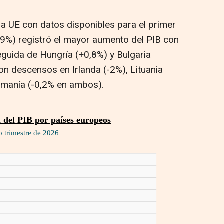
a UE con datos disponibles para el primer
0,9%) registró el mayor aumento del PIB con
seguida de Hungría (+0,8%) y Bulgaria
ron descensos en Irlanda (-2%), Lituania
umanía (-0,2% en ambos).