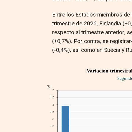
Entre los Estados miembros de l
trimestre de 2026, Finlandia (+
respecto al trimestre anterior, 
(+0,7%). Por contra, se registra
(-0,4%), así como en Suecia y R