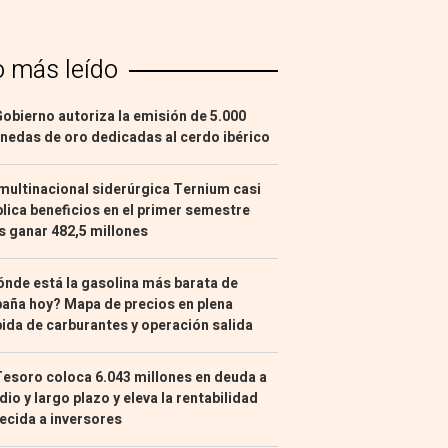
o más leído
Gobierno autoriza la emisión de 5.000
edas de oro dedicadas al cerdo ibérico
multinacional siderúrgica Ternium casi
lica beneficios en el primer semestre
s ganar 482,5 millones
nde está la gasolina más barata de
aña hoy? Mapa de precios en plena
ida de carburantes y operación salida
Tesoro coloca 6.043 millones en deuda a
io y largo plazo y eleva la rentabilidad
ecida a inversores