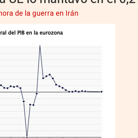
hora de la guerra en Irán