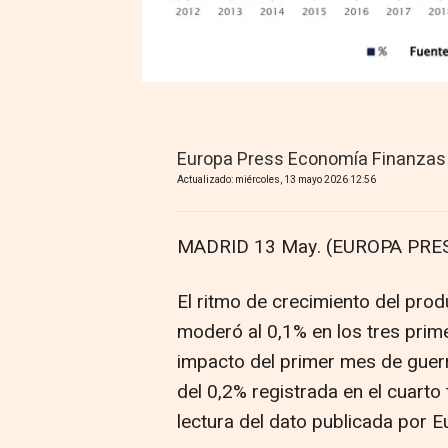
Europa Press Economía Finanzas
Actualizado: miércoles, 13 mayo 2026 12:56
MADRID 13 May. (EUROPA PRES
El ritmo de crecimiento del prod
moderó al 0,1% en los tres prim
impacto del primer mes de guerr
del 0,2% registrada en el cuart
lectura del dato publicada por E