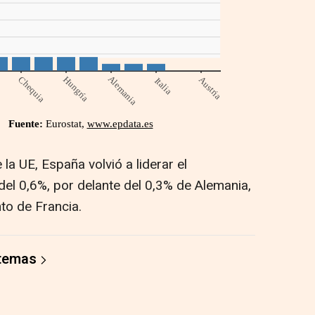
a UE, España volvió a liderar el
del 0,6%, por delante del 0,3% de Alemania,
nto de Francia.
 temas