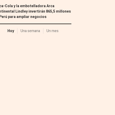
a-Cola y la embotelladora Arca
tinental Lindley invertirán 865,5 millones
Perú para ampliar negocios
Hoy
Una semana
Un mes