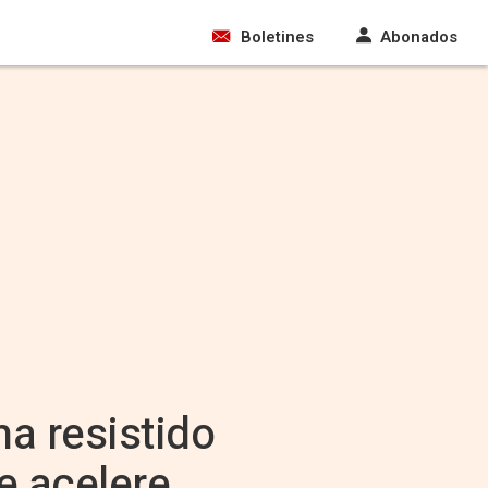
Boletines
Abonados
ha resistido
se acelere