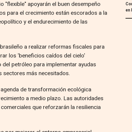
io "flexible" apoyarán el buen desempeño
Con
en 
gos para el crecimiento están escorados a la
opolítico y el endurecimiento de las
rasileño a realizar reformas fiscales para
rar los 'beneficios caídos del cielo'
o del petróleo para implementar ayudas
os sectores más necesitados.
a agenda de transformación ecológica
recimiento a medio plazo. Las autoridades
comerciales que reforzarán la resiliencia