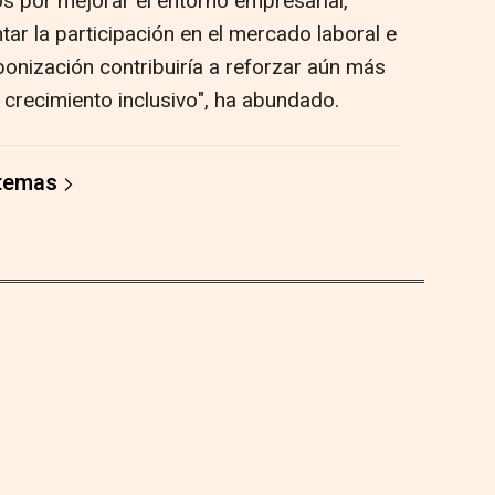
os por mejorar el entorno empresarial,
ar la participación en el mercado laboral e
bonización contribuiría a reforzar aún más
el crecimiento inclusivo", ha abundado.
 temas