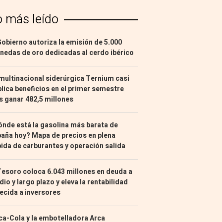
o más leído
Gobierno autoriza la emisión de 5.000
edas de oro dedicadas al cerdo ibérico
multinacional siderúrgica Ternium casi
lica beneficios en el primer semestre
s ganar 482,5 millones
nde está la gasolina más barata de
aña hoy? Mapa de precios en plena
ida de carburantes y operación salida
Tesoro coloca 6.043 millones en deuda a
io y largo plazo y eleva la rentabilidad
ecida a inversores
a-Cola y la embotelladora Arca