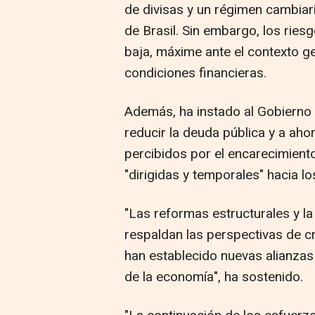
de divisas y un régimen cambiar
de Brasil. Sin embargo, los ries
baja, máxime ante el contexto ge
condiciones financieras.
Además, ha instado al Gobierno b
reducir la deuda pública y a ahor
percibidos por el encarecimient
"dirigidas y temporales" hacia l
"Las reformas estructurales y l
respaldan las perspectivas de c
han establecido nuevas alianzas 
de la economía", ha sostenido.