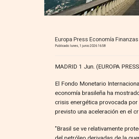
Europa Press Economía Finanzas
Publicado: lunes, 1 junio 2026 16:58
MADRID 1 Jun. (EUROPA PRESS)
El Fondo Monetario Internaciona
economía brasileña ha mostrado u
crisis energética provocada por e
previsto una aceleración en el c
"Brasil se ve relativamente prot
del petróleo derivadas de la gue