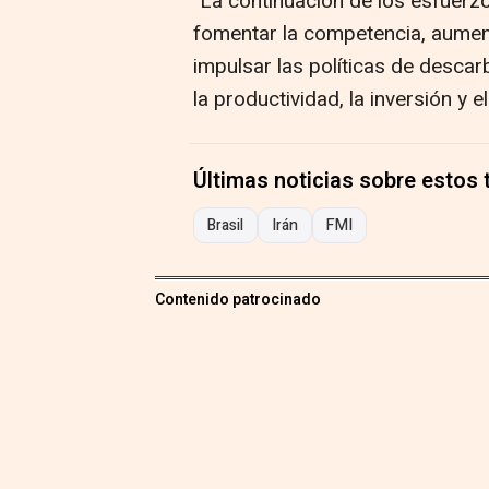
"La continuación de los esfuerz
fomentar la competencia, aument
impulsar las políticas de descar
la productividad, la inversión y 
Últimas noticias sobre estos
Brasil
Irán
FMI
Contenido patrocinado