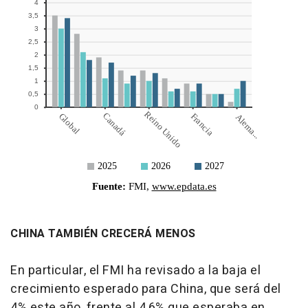
CHINA TAMBIÉN CRECERÁ MENOS
En particular, el FMI ha revisado a la baja el
crecimiento esperado para China, que será del
4% este año, frente al 4,6% que esperaba en