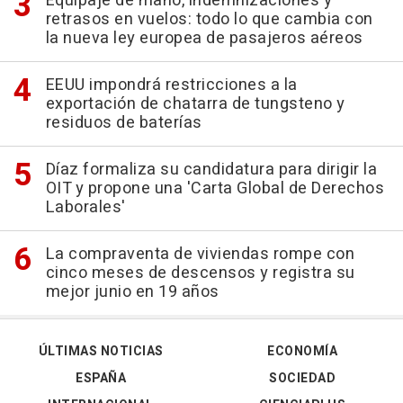
Equipaje de mano, indemnizaciones y
retrasos en vuelos: todo lo que cambia con
la nueva ley europea de pasajeros aéreos
EEUU impondrá restricciones a la
exportación de chatarra de tungsteno y
residuos de baterías
Díaz formaliza su candidatura para dirigir la
OIT y propone una 'Carta Global de Derechos
Laborales'
La compraventa de viviendas rompe con
cinco meses de descensos y registra su
mejor junio en 19 años
ÚLTIMAS NOTICIAS
ECONOMÍA
ESPAÑA
SOCIEDAD