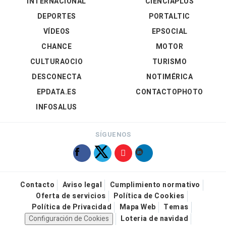
INTERNACIONAL
CIENCIAPLUS
DEPORTES
PORTALTIC
VÍDEOS
EPSOCIAL
CHANCE
MOTOR
CULTURAOCIO
TURISMO
DESCONECTA
NOTIMÉRICA
EPDATA.ES
CONTACTOPHOTO
INFOSALUS
SÍGUENOS
Contacto
Aviso legal
Cumplimiento normativo
Oferta de servicios
Política de Cookies
Política de Privacidad
Mapa Web
Temas
Configuración de Cookies
Loteria de navidad