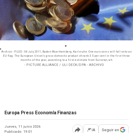
Archivo - FILED - 04 July 2011, Baden-Wuerttemberg, Karlsruhe: One euro coins will fall onto an
EU flag. The European Union's gross domestic product shrank 3.5 per cent in the first three
months of the year, according to a first estimate from Eurostat, wh
- PICTURE ALLIANCE / ULI DECK/DPA - ARCHIVO
Europa Press Economía Finanzas
Jueves, 11 junio 2026
IA
Seguir en
Publicado: 19:01