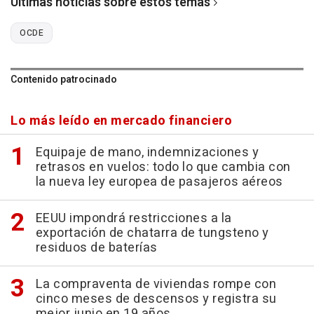
Últimas noticias sobre estos temas
OCDE
Contenido patrocinado
Lo más leído en mercado financiero
Equipaje de mano, indemnizaciones y
retrasos en vuelos: todo lo que cambia con
la nueva ley europea de pasajeros aéreos
EEUU impondrá restricciones a la
exportación de chatarra de tungsteno y
residuos de baterías
La compraventa de viviendas rompe con
cinco meses de descensos y registra su
mejor junio en 19 años