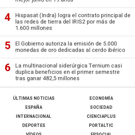
Hispasat (Indra) logra el contrato principal de
las redes de tierra del IRIS2 por más de
1.600 millones
El Gobierno autoriza la emisión de 5.000
monedas de oro dedicadas al cerdo ibérico
La multinacional siderúrgica Ternium casi
duplica beneficios en el primer semestre
tras ganar 482,5 millones
ÚLTIMAS NOTICIAS
ECONOMÍA
ESPAÑA
SOCIEDAD
INTERNACIONAL
CIENCIAPLUS
DEPORTES
PORTALTIC
VÍDEOS
EPSOCIAL