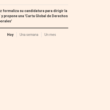
z formaliza su candidatura para dirigir la
 y propone una 'Carta Global de Derechos
orales'
Hoy
Una semana
Un mes