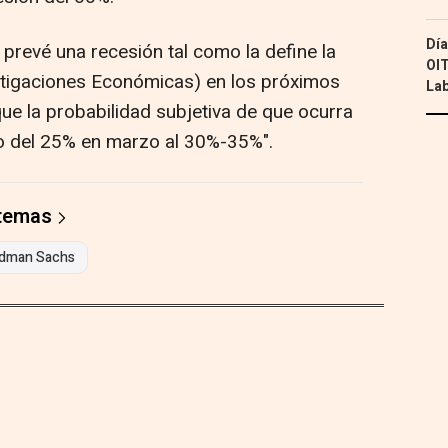
Día
prevé una recesión tal como la define la
OIT
stigaciones Económicas) en los próximos
Lab
ue la probabilidad subjetiva de que ocurra
 del 25% en marzo al 30%-35%".
 temas
ldman Sachs