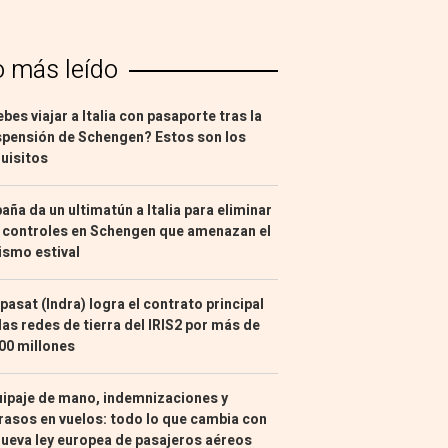
o más leído
bes viajar a Italia con pasaporte tras la
pensión de Schengen? Estos son los
uisitos
aña da un ultimatún a Italia para eliminar
 controles en Schengen que amenazan el
ismo estival
pasat (Indra) logra el contrato principal
las redes de tierra del IRIS2 por más de
00 millones
ipaje de mano, indemnizaciones y
rasos en vuelos: todo lo que cambia con
nueva ley europea de pasajeros aéreos