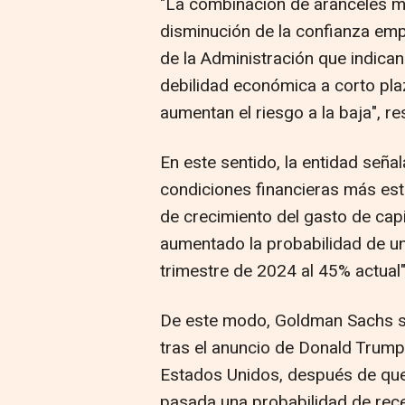
"La combinación de aranceles má
disminución de la confianza em
de la Administración que indican
debilidad económica a corto pla
aumentan el riesgo a la baja", re
En este sentido, la entidad seña
condiciones financieras más est
de crecimiento del gasto de capi
aumentado la probabilidad de un
trimestre de 2024 al 45% actual"
De este modo, Goldman Sachs se
tras el anuncio de Donald Trump
Estados Unidos, después de qu
pasada una probabilidad de rec