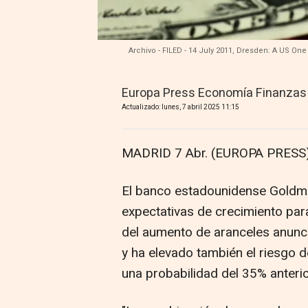
Archivo - FILED - 14 July 2011, Dresden: A US One
Europa Press Economía Finanzas
Actualizado: lunes, 7 abril 2025 11:15
MADRID 7 Abr. (EUROPA PRESS)
El banco estadounidense Goldma
expectativas de crecimiento pa
del aumento de aranceles anun
y ha elevado también el riesgo d
una probabilidad del 35% anterior