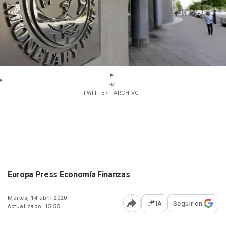
FMI
- TWITTER - ARCHIVO
Europa Press Economía Finanzas
Martes, 14 abril 2020
IA
Seguir en
Actualizado: 15:55
Abrir opciones para comp