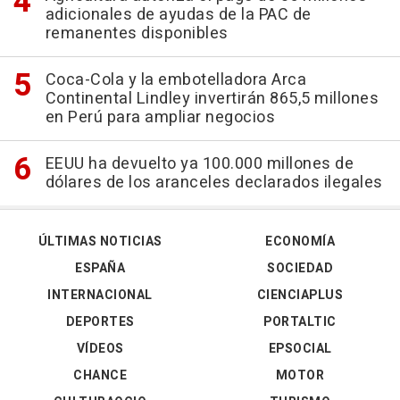
adicionales de ayudas de la PAC de
remanentes disponibles
Coca-Cola y la embotelladora Arca
Continental Lindley invertirán 865,5 millones
en Perú para ampliar negocios
EEUU ha devuelto ya 100.000 millones de
dólares de los aranceles declarados ilegales
ÚLTIMAS NOTICIAS
ECONOMÍA
ESPAÑA
SOCIEDAD
INTERNACIONAL
CIENCIAPLUS
DEPORTES
PORTALTIC
VÍDEOS
EPSOCIAL
CHANCE
MOTOR