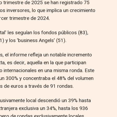
imo trimestre de 2025 se han registrado 75
os inversores, lo que implica un crecimiento
rcer trimestre de 2024.
tal' les seguían los fondos públicos (83),
1) y los 'business Angels' (51).
s, el informe refleja un notable incremento
ta, es decir, aquella en la que participan
o internacionales en una misma ronda. Este
 un 300% y concentraba el 48% del volumen
nes de euros a través de 91 rondas.
xclusivamente local descendió un 39% hasta
xtranjera exclusiva un 34%, hasta los 936
mero de rondas exclusivamente locales