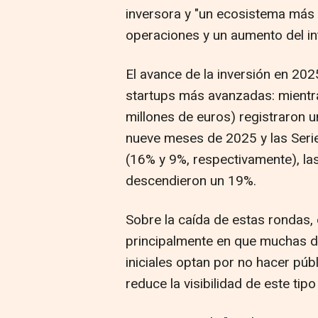
inversora y "un ecosistema más 
operaciones y un aumento del int
El avance de la inversión en 20
startups más avanzadas: mientra
millones de euros) registraron 
nueve meses de 2025 y las Serie
(16% y 9%, respectivamente), las 
descendieron un 19%.
Sobre la caída de estas rondas,
principalmente en que muchas d
iniciales optan por no hacer pú
reduce la visibilidad de este tip