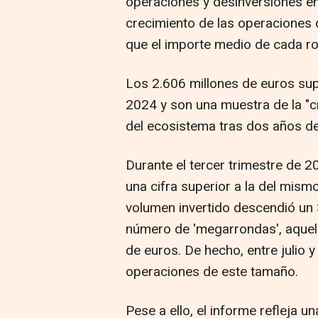
operaciones y desinversiones en
crecimiento de las operaciones 
que el importe medio de cada ro
Los 2.606 millones de euros supo
2024 y son una muestra de la "cr
del ecosistema tras dos años d
Durante el tercer trimestre de 2
una cifra superior a la del mism
volumen invertido descendió un 
número de 'megarrondas', aquel
de euros. De hecho, entre julio 
operaciones de este tamaño.
Pese a ello, el informe refleja un