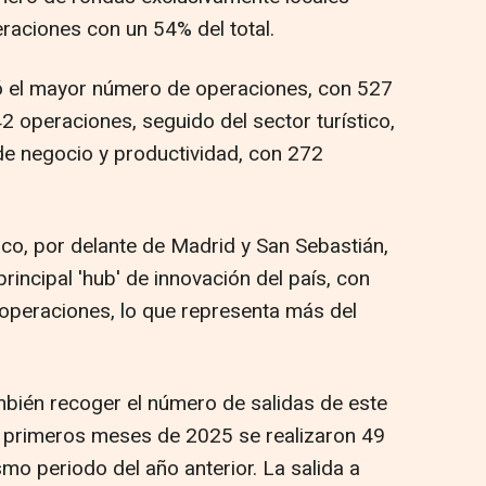
raciones con un 54% del total.
ró el mayor número de operaciones, con 527
 operaciones, seguido del sector turístico,
 de negocio y productividad, con 272
ico, por delante de Madrid y San Sebastián,
incipal 'hub' de innovación del país, con
operaciones, lo que representa más del
ambién recoger el número de salidas de este
e primeros meses de 2025 se realizaron 49
smo periodo del año anterior. La salida a