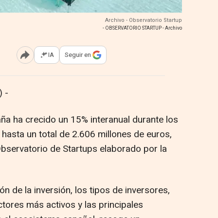
Archivo - Observatorio Startup
- OBSERVATORIO STARTUP - Archivo
IA
Seguir en
Abrir opciones para compartir
 -
aña ha crecido un 15% interanual durante los
asta un total de 2.606 millones de euros,
Observatorio de Startups elaborado por la
ón de la inversión, los tipos de inversores,
ctores más activos y las principales