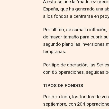
A esto se une la "madurez crecie
España, que ha generado una ab
a los fondos a centrarse en pro
Por último, se suma la inflación,
de mayor tamaño para cubrir su
segundo plano las inversiones 
tempranas.
Por tipo de operación, las Serie
con 86 operaciones, seguidas por
TIPOS DE FONDOS
Por otro lado, los fondos de vent
septiembre, con 204 operaciones,