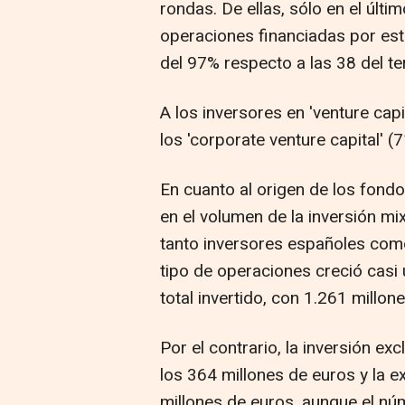
rondas. De ellas, sólo en el últ
operaciones financiadas por est
del 97% respecto a las 38 del te
A los inversores en 'venture capi
los 'corporate venture capital' (7
En cuanto al origen de los fondo
en el volumen de la inversión mix
tanto inversores españoles com
tipo de operaciones creció casi
total invertido, con 1.261 millo
Por el contrario, la inversión e
los 364 millones de euros y la e
millones de euros, aunque el nú