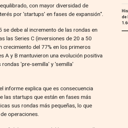
equilibrado, con mayor diversidad de
His
erés por 'startups' en fases de expansión".
de 
1.6
25 se debe al incremento de las rondas en
s las Series C (inversiones de 20 a 50
un crecimiento del 77% en los primeros
s A y B mantuvieron una evolución positiva
rondas 'pre-semilla' y 'semilla'
 el informe explica que es consecuencia
e las startups que están en fases más
blicas sus rondas más pequeñas, lo que
o de operaciones.