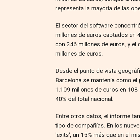
representa la mayoría de las ope
El sector del software concent
millones de euros captados en 42
con 346 millones de euros, y el
millones de euros.
Desde el punto de vista geográf
Barcelona se mantenía como el pr
1.109 millones de euros en 108 
40% del total nacional.
Entre otros datos, el informe t
tipo de compañías. En los nuev
'exits', un 15% más que en el mi