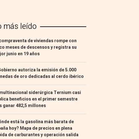
o más leído
compraventa de viviendas rompe con
co meses de descensos y registra su
or junio en 19 años
Gobierno autoriza la emisión de 5.000
edas de oro dedicadas al cerdo ibérico
multinacional siderúrgica Ternium casi
lica beneficios en el primer semestre
s ganar 482,5 millones
nde está la gasolina más barata de
aña hoy? Mapa de precios en plena
ida de carburantes y operación salida