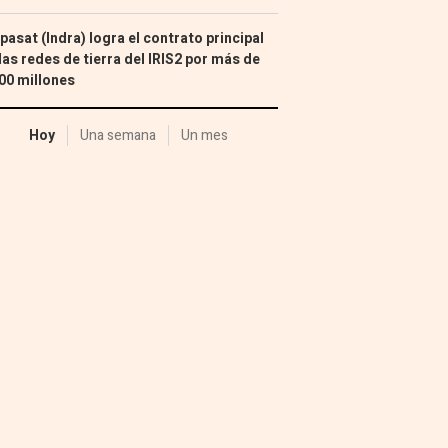
pasat (Indra) logra el contrato principal
las redes de tierra del IRIS2 por más de
00 millones
Hoy
Una semana
Un mes