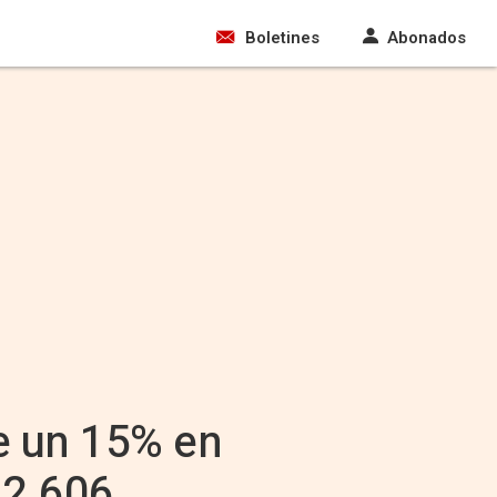
Boletines
Abonados
ce un 15% en
 2.606