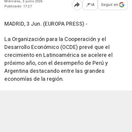
Miércoles, 3 junio 2026
IA
Seguir en
Publicado: 17:27
Abrir opciones para comp
MADRID, 3 Jun. (EUROPA PRESS) -
La Organización para la Cooperación y el
Desarrollo Económico (OCDE) prevé que el
crecimiento en Latinoamérica se acelere el
próximo año, con el desempeño de Perú y
Argentina destacando entre las grandes
economías de la región.