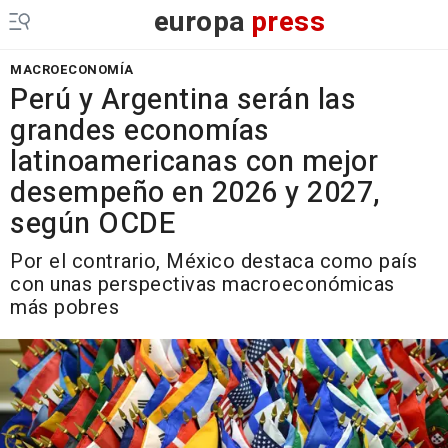
europa
press
MACROECONOMÍA
Perú y Argentina serán las
grandes economías
latinoamericanas con mejor
desempeño en 2026 y 2027,
según OCDE
Por el contrario, México destaca como país
con unas perspectivas macroeconómicas
más pobres