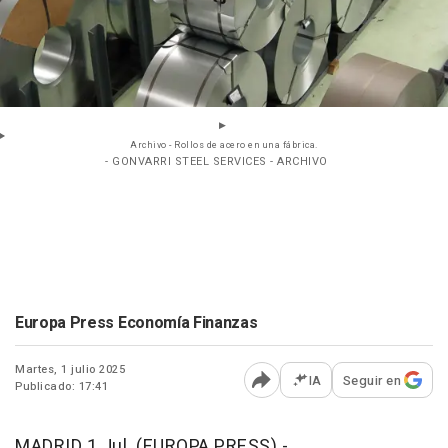
Archivo - Rollos de acero en una fábrica.
- GONVARRI STEEL SERVICES - ARCHIVO
Europa Press Economía Finanzas
Martes, 1 julio 2025
IA
Seguir en
Publicado: 17:41
Abrir opciones para comp
MADRID 1 Jul. (EUROPA PRESS) -