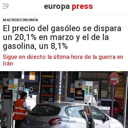
europa
press
MACROECONOMÍA
El precio del gasóleo se dispara
un 20,1% en marzo y el de la
gasolina, un 8,1%
Sigue en directo la última hora de la guerra en
Irán