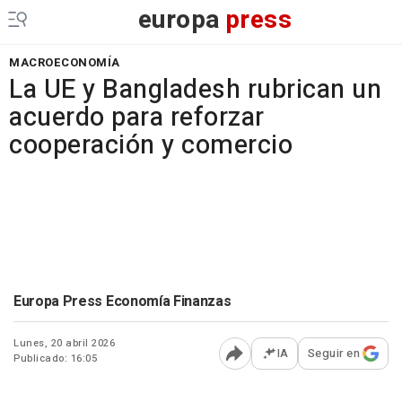
europa
press
MACROECONOMÍA
La UE y Bangladesh rubrican un
acuerdo para reforzar
cooperación y comercio
Europa Press Economía Finanzas
Lunes, 20 abril 2026
IA
Seguir en
Publicado: 16:05
Abrir opciones para comp