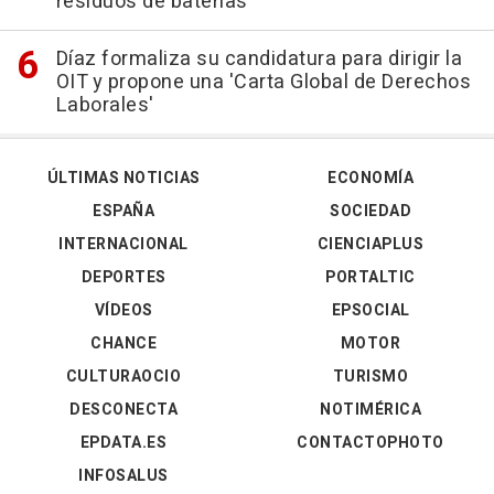
residuos de baterías
Díaz formaliza su candidatura para dirigir la
OIT y propone una 'Carta Global de Derechos
Laborales'
ÚLTIMAS NOTICIAS
ECONOMÍA
ESPAÑA
SOCIEDAD
INTERNACIONAL
CIENCIAPLUS
DEPORTES
PORTALTIC
VÍDEOS
EPSOCIAL
CHANCE
MOTOR
CULTURAOCIO
TURISMO
DESCONECTA
NOTIMÉRICA
EPDATA.ES
CONTACTOPHOTO
INFOSALUS