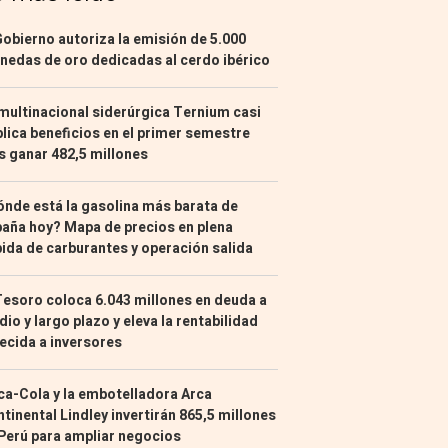
Gobierno autoriza la emisión de 5.000
edas de oro dedicadas al cerdo ibérico
multinacional siderúrgica Ternium casi
lica beneficios en el primer semestre
s ganar 482,5 millones
nde está la gasolina más barata de
aña hoy? Mapa de precios en plena
ida de carburantes y operación salida
Tesoro coloca 6.043 millones en deuda a
io y largo plazo y eleva la rentabilidad
ecida a inversores
a-Cola y la embotelladora Arca
tinental Lindley invertirán 865,5 millones
Perú para ampliar negocios