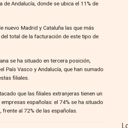
a de Andalucía, donde se ubica el 11% de
de nuevo Madrid y Cataluña las que más
del total de la facturación de este tipo de
na se ha situado en tercera posición,
 el País Vasco y Andalucía, que han sumado
tas filiales.
cado que las filiales extranjeras tienen un
as empresas españolas: el 74% se ha situado
, frente al 72% de las españolas.
L