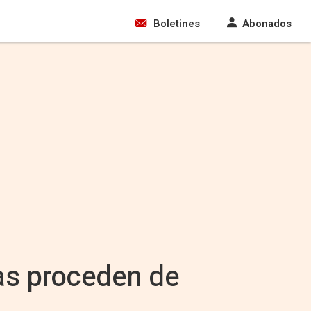
Boletines
Abonados
las proceden de