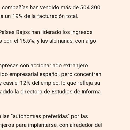
tas compañías han vendido más de 504.300
ca un 19% de la facturación total.
Países Bajos han liderado los ingresos
s con el 15,5%, y las alemanas, con algo
presas con accionariado extranjero
jido empresarial español, pero concentran
y casi el 12% del empleo, lo que refleja su
dido la directora de Estudios de Informa
 las "autonomías preferidas" por las
jeros para implantarse, con alrededor del