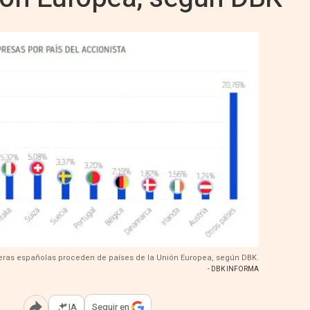
anjeras españolas proceden de países de la Unión Europea, según DBK.
- DBK INFORMA
IA
Seguir en