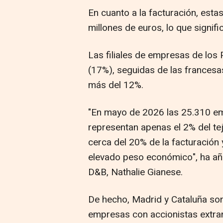
En cuanto a la facturación, es
millones de euros, lo que signifi
Las filiales de empresas de los 
(17%), seguidas de las francesa
más del 12%.
"En mayo de 2026 las 25.310 em
representan apenas el 2% del te
cerca del 20% de la facturación 
elevado peso económico", ha aña
D&B, Nathalie Gianese.
De hecho, Madrid y Cataluña son
empresas con accionistas extran