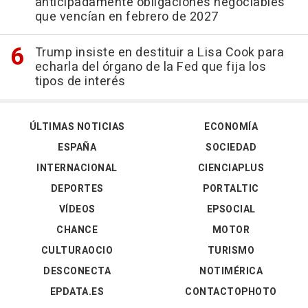
anticipadamente obligaciones negociables
que vencían en febrero de 2027
Trump insiste en destituir a Lisa Cook para
echarla del órgano de la Fed que fija los
tipos de interés
ÚLTIMAS NOTICIAS
ECONOMÍA
ESPAÑA
SOCIEDAD
INTERNACIONAL
CIENCIAPLUS
DEPORTES
PORTALTIC
VÍDEOS
EPSOCIAL
CHANCE
MOTOR
CULTURAOCIO
TURISMO
DESCONECTA
NOTIMÉRICA
EPDATA.ES
CONTACTOPHOTO