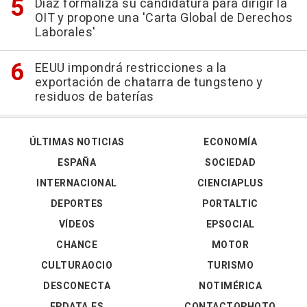
Díaz formaliza su candidatura para dirigir la
OIT y propone una 'Carta Global de Derechos
Laborales'
EEUU impondrá restricciones a la
exportación de chatarra de tungsteno y
residuos de baterías
ÚLTIMAS NOTICIAS
ECONOMÍA
ESPAÑA
SOCIEDAD
INTERNACIONAL
CIENCIAPLUS
DEPORTES
PORTALTIC
VÍDEOS
EPSOCIAL
CHANCE
MOTOR
CULTURAOCIO
TURISMO
DESCONECTA
NOTIMÉRICA
EPDATA.ES
CONTACTOPHOTO