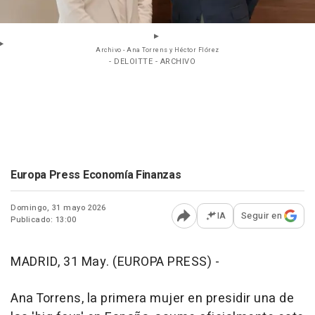
Archivo - Ana Torrens y Héctor Flórez
- DELOITTE - ARCHIVO
Europa Press Economía Finanzas
Domingo, 31 mayo 2026
IA
Seguir en
Publicado: 13:00
Abrir opciones para comp
MADRID, 31 May. (EUROPA PRESS) -
Ana Torrens, la primera mujer en presidir una de