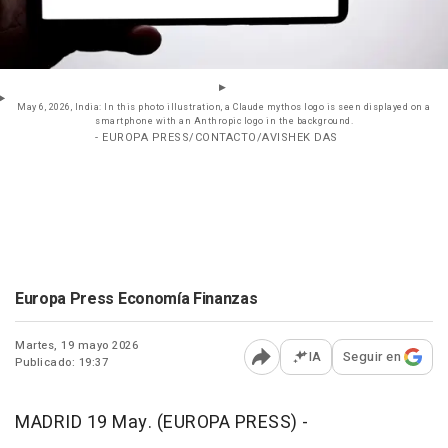
May 6, 2026, India: In this photo illustration, a Claude mythos logo is seen displayed on a
smartphone with an Anthropic logo in the background.
- EUROPA PRESS/CONTACTO/AVISHEK DAS
Europa Press Economía Finanzas
Martes, 19 mayo 2026
IA
Seguir en
Publicado: 19:37
Abrir opciones para comp
MADRID 19 May. (EUROPA PRESS) -