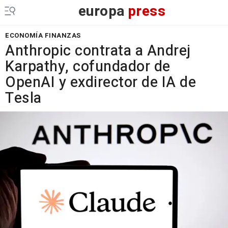
europa
press
ECONOMÍA FINANZAS
Anthropic contrata a Andrej
Karpathy, cofundador de
OpenAI y exdirector de IA de
Tesla