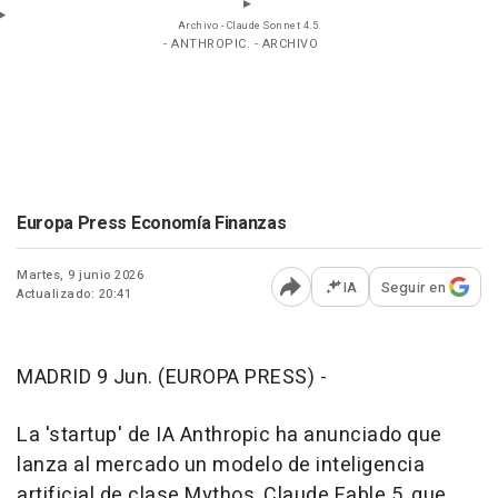
Archivo - Claude Sonnet 4.5.
- ANTHROPIC. - ARCHIVO
Europa Press Economía Finanzas
Martes, 9 junio 2026
IA
Seguir en
Actualizado: 20:41
Abrir opciones para comp
MADRID 9 Jun. (EUROPA PRESS) -
La 'startup' de IA Anthropic ha anunciado que
lanza al mercado un modelo de inteligencia
artificial de clase Mythos, Claude Fable 5, que