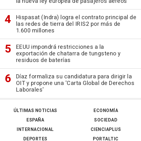
la nueva ley europea de pasajeros aéreos
Hispasat (Indra) logra el contrato principal de
las redes de tierra del IRIS2 por más de
1.600 millones
EEUU impondrá restricciones a la
exportación de chatarra de tungsteno y
residuos de baterías
Díaz formaliza su candidatura para dirigir la
OIT y propone una 'Carta Global de Derechos
Laborales'
ÚLTIMAS NOTICIAS
ECONOMÍA
ESPAÑA
SOCIEDAD
INTERNACIONAL
CIENCIAPLUS
DEPORTES
PORTALTIC