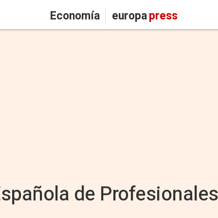
Economía
europa
press
spañola de Profesionales