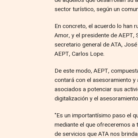
de aquellos que desarrollan su
sector turístico, según un comu
En concreto, el acuerdo lo han 
Amor, y el presidente de AEPT, 
secretario general de ATA, José 
AEPT, Carlos Lope.
De este modo, AEPT, compuesta
contará con el asesoramiento y 
asociados a potenciar sus activ
digitalización y el asesoramiento
"Es un importantísimo paso el q
mediante el que ofreceremos a t
de servicios que ATA nos brinda