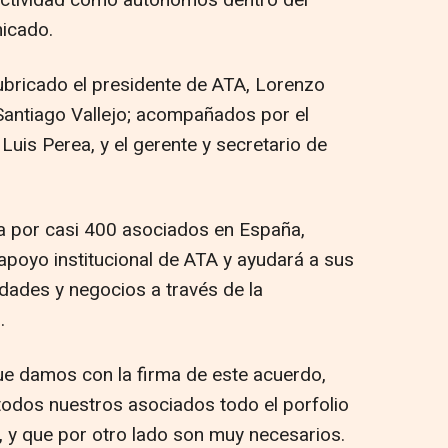
 actividad como autónomos dentro del
nicado.
rubricado el presidente de ATA, Lorenzo
Santiago Vallejo; acompañados por el
Luis Perea, y el gerente y secretario de
 por casi 400 asociados en España,
apoyo institucional de ATA y ayudará a sus
idades y negocios a través de la
.
ue damos con la firma de este acuerdo,
odos nuestros asociados todo el porfolio
, y que por otro lado son muy necesarios.