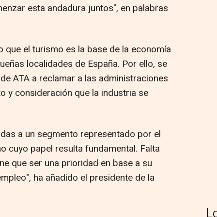
nzar esta andadura juntos", en palabras
 que el turismo es la base de la economía
eñas localidades de España. Por ello, se
e ATA a reclamar a las administraciones
o y consideración que la industria se
tadas a un segmento representado por el
o cuyo papel resulta fundamental. Falta
ene que ser una prioridad en base a su
empleo", ha añadido el presidente de la
L