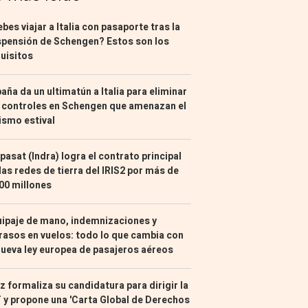
bes viajar a Italia con pasaporte tras la
pensión de Schengen? Estos son los
uisitos
aña da un ultimatún a Italia para eliminar
 controles en Schengen que amenazan el
ismo estival
pasat (Indra) logra el contrato principal
las redes de tierra del IRIS2 por más de
00 millones
ipaje de mano, indemnizaciones y
rasos en vuelos: todo lo que cambia con
nueva ley europea de pasajeros aéreos
z formaliza su candidatura para dirigir la
 y propone una 'Carta Global de Derechos