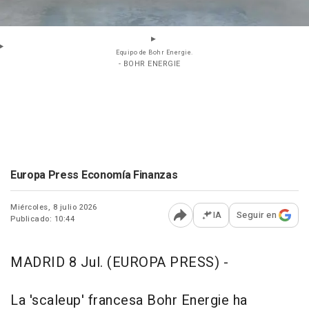
Equipo de Bohr Energie.
- BOHR ENERGIE
Europa Press Economía Finanzas
Miércoles, 8 julio 2026
IA
Seguir en
Publicado: 10:44
Abrir opciones para comp
MADRID 8 Jul. (EUROPA PRESS) -
La 'scaleup' francesa Bohr Energie ha