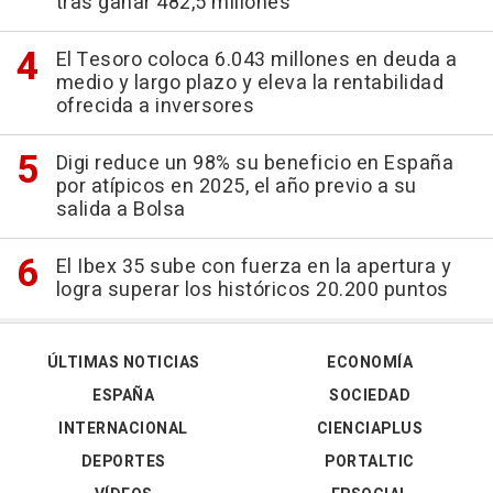
tras ganar 482,5 millones
El Tesoro coloca 6.043 millones en deuda a
medio y largo plazo y eleva la rentabilidad
ofrecida a inversores
Digi reduce un 98% su beneficio en España
por atípicos en 2025, el año previo a su
salida a Bolsa
El Ibex 35 sube con fuerza en la apertura y
logra superar los históricos 20.200 puntos
ÚLTIMAS NOTICIAS
ECONOMÍA
ESPAÑA
SOCIEDAD
INTERNACIONAL
CIENCIAPLUS
DEPORTES
PORTALTIC