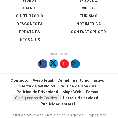
VÍDEOS
EPSOCIAL
CHANCE
MOTOR
CULTURAOCIO
TURISMO
DESCONECTA
NOTIMÉRICA
EPDATA.ES
CONTACTOPHOTO
INFOSALUS
SÍGUENOS
Contacto
Aviso legal
Cumplimiento normativo
Oferta de servicios
Política de Cookies
Política de Privacidad
Mapa Web
Temas
Configuración de Cookies
Loteria de navidad
Publicidad estatal
Portal de actualidad y noticias de la Agencia Europa Press.