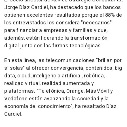
Jorge Díaz Cardiel, ha destacado que los bancos
obtienen excelentes resultados porque el 88% de
los entrevistados los considera "necesarios"
para financiar a empresas y familias y que,
además, están liderando la transformación
digital junto con las firmas tecnológicas.
En esta línea, las telecomunicaciones "brillan por
sí solas" al ofrecer convergencia, contenidos, big
data, cloud, inteligencia artificial, robótica,
realidad virtual, realidad aumentada y
plataformas. "Telefónica, Orange, MásMóvil y
Vodafone están avanzando la sociedad y la
economía del conocimiento", ha resaltado Díaz
Cardiel.