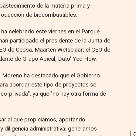
abastecimiento de la materia prima y
producción de biocombustibles.
 ha celebrado este viernes en el Parque
han participado el presidente de la Junta de
EO de Cepsa, Maarten Wetselaar; el CEO de
sidente de Grupo Apical, Dato' Yeo How.
a Moreno ha destacado que el Gobierno
ara abordar este tipo de proyectos se
ico-privada", ya que "no hay otra forma de
sarial que propiciamos, aportando
 y diligencia administrativa, generamos
L