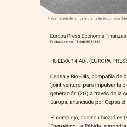
Presentación de la nueva planta de biocombustible
Europa Press Economía Finanzas
Publicado: viernes, 14 abril 2023 13:52
HUELVA 14 Abr. (EUROPA PRESS
Cepsa y Bio-Oils, compañía de b
'joint venture' para impulsar l
generación (2G) a través de la c
Europa, anunciada por Cepsa e
El complejo, que se ubicará en P
Energético La Rábida, supondrá 