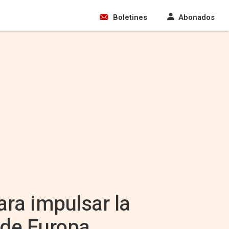
Boletines
Abonados
ara impulsar la
 de Europa