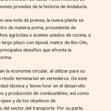
iones privadas de la historia de Andalucía.
n una nota de prensa, la nueva planta se
stro de materia prima, procedente de
os agrícolas o aceites usados de cocina, a
 largo plazo con Apical, matriz de Bio-Oils,
principales desafíos que afronta la
 prima.
la economía circular, al utilizar para su
o modo terminarían en vertederos. De este
ad técnica y 'know how' en el desarrollo
les y producción de combustibles, así como
opeo y de los objetivos de
 del sector del transporte. Por su parte,