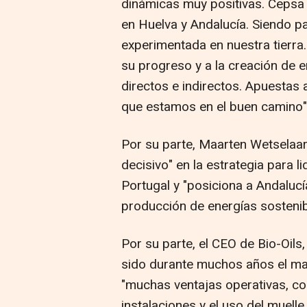
dinámicas muy positivas. Cepsa 
en Huelva y Andalucía. Siendo pa
experimentada en nuestra tierr
su progreso y a la creación de 
directos e indirectos. Apuestas
que estamos en el buen camino"
Por su parte, Maarten Wetselaar
decisivo" en la estrategia para 
Portugal y "posiciona a Andaluc
producción de energías sostenib
Por su parte, el CEO de Bio-Oils
sido durante muchos años el may
"muchas ventajas operativas, co
instalaciones y el uso del muell