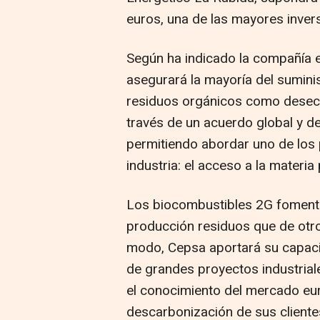
euros, una de las mayores invers
Según ha indicado la compañía e
asegurará la mayoría del sumini
residuos orgánicos como desech
través de un acuerdo global y de
permitiendo abordar uno de los 
industria: el acceso a la materia
Los biocombustibles 2G fomentan 
producción residuos que de otr
modo, Cepsa aportará su capacid
de grandes proyectos industria
el conocimiento del mercado eur
descarbonización de sus clientes