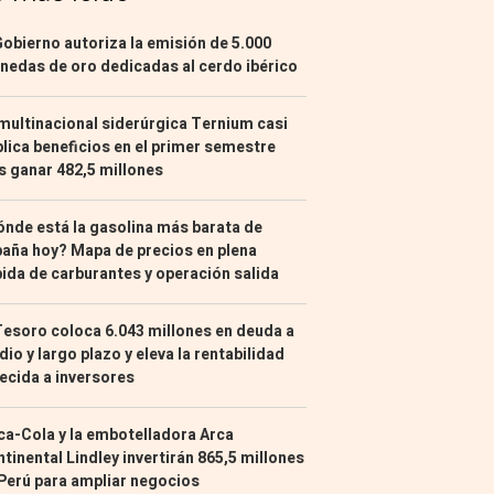
Gobierno autoriza la emisión de 5.000
edas de oro dedicadas al cerdo ibérico
multinacional siderúrgica Ternium casi
lica beneficios en el primer semestre
s ganar 482,5 millones
nde está la gasolina más barata de
aña hoy? Mapa de precios en plena
ida de carburantes y operación salida
Tesoro coloca 6.043 millones en deuda a
io y largo plazo y eleva la rentabilidad
ecida a inversores
a-Cola y la embotelladora Arca
tinental Lindley invertirán 865,5 millones
Perú para ampliar negocios