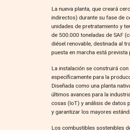
La nueva planta, que creará cer
indirectos) durante su fase de 
unidades de pretratamiento y te
de 500.000 toneladas de SAF (co
diésel renovable, destinada al tr
puesta en marcha está prevista 
La instalación se construirá con
específicamente para la producc
Diseñada como una planta nativa 
últimos avances para la industria e
cosas (IoT) y análisis de datos 
y garantizar los mayores estánd
Los combustibles sostenibles de