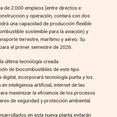
ca de 2.000 empleos (entre directos e
construcción y operación, contará con dos
ndrá una capacidad de producción flexible
mbustible sostenible para la aviación) y
ansporte terrestre, marítimo y aéreo. Su
para el primer semestre de 2026.
 la última tecnología creada
ión de biocombustibles de este tipo.
digital, incorporará tecnología punta y los
n inteligencia artificial, internet de las
para maximizar la eficiencia de los procesos
ares de seguridad y protección ambiental.
sarrollados en esta nueva planta evitarán