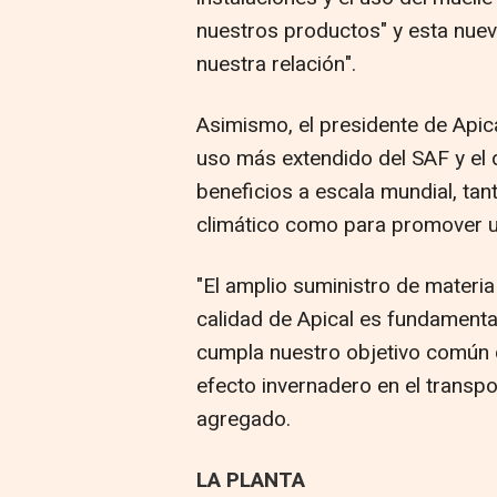
nuestros productos" y esta nueva
nuestra relación".
Asimismo, el presidente de Apic
uso más extendido del SAF y el 
beneficios a escala mundial, tan
climático como para promover u
"El amplio suministro de materi
calidad de Apical es fundamental
cumpla nuestro objetivo común 
efecto invernadero en el transpor
agregado.
LA PLANTA