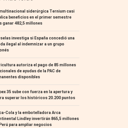
multinacional siderúrgica Ternium casi
lica beneficios en el primer semestre
s ganar 482,5 millones
selas investiga si España concedió una
da ilegal al indemnizar a un grupo
ponés
icultura autoriza el pago de 85 millones
cionales de ayudas de la PAC de
manentes disponibles
Ibex 35 sube con fuerza en la apertura y
ra superar los históricos 20.200 puntos
a-Cola y la embotelladora Arca
tinental Lindley invertirán 865,5 millones
Perú para ampliar negocios