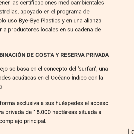
tener las certificaciones medioambientales
strellas, apoyado en el programa de
olo uso Bye-Bye Plastics y en una alianza
r a productores locales en su cadena de
BINACIÓN DE COSTA Y RESERVA PRIVADA
jo se basa en el concepto del 'surfari', una
ades acuáticas en el Océano Índico con la
a.
 forma exclusiva a sus huéspedes el acceso
rva privada de 18.000 hectáreas situada a
complejo principal.
L