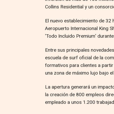
Collins Residential y un consorci
El nuevo establecimiento de 32 
Aeropuerto Internacional King S
'Todo Incluido Premium' durante
Entre sus principales novedades
escuela de surf oficial de la co
formativos para clientes a parti
una zona de máximo lujo bajo el 
La apertura generará un impact
la creación de 800 empleos direc
empleado a unos 1.200 trabajado