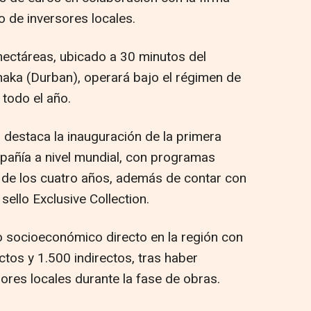
o de inversores locales.
hectáreas, ubicado a 30 minutos del
haka (Durban), operará bajo el régimen de
 todo el año.
 destaca la inauguración de la primera
mpañía a nivel mundial, con programas
r de los cuatro años, además de contar con
sello Exclusive Collection.
o socioeconómico directo en la región con
tos y 1.500 indirectos, tras haber
res locales durante la fase de obras.