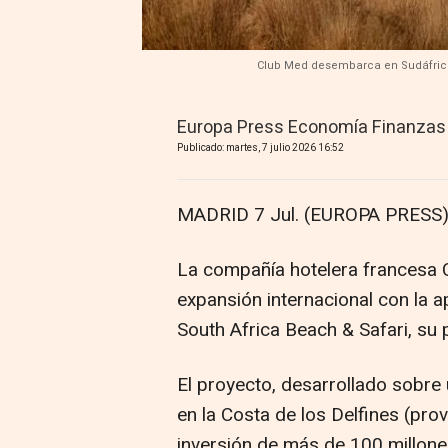
Club Med desembarca en Sudáfrica c
Europa Press Economía Finanzas
Publicado: martes, 7 julio 2026 16:52
MADRID 7 Jul. (EUROPA PRESS)
La compañía hotelera francesa 
expansión internacional con la 
South Africa Beach & Safari, su 
El proyecto, desarrollado sobre
en la Costa de los Delfines (pro
inversión de más de 100 millone