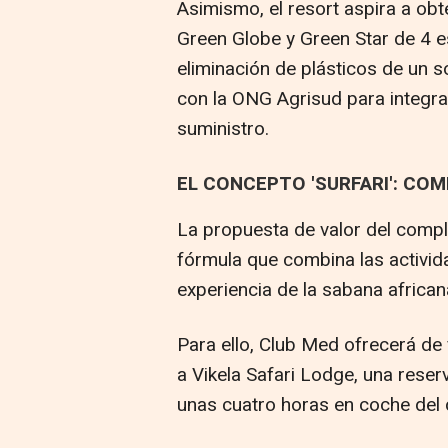
Asimismo, el resort aspira a ob
Green Globe y Green Star de 4 e
eliminación de plásticos de un s
con la ONG Agrisud para integra
suministro.
EL CONCEPTO 'SURFARI': COM
La propuesta de valor del comple
fórmula que combina las activid
experiencia de la sabana african
Para ello, Club Med ofrecerá de
a Vikela Safari Lodge, una rese
unas cuatro horas en coche del 