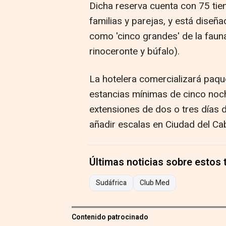
Dicha reserva cuenta con 75 ti
familias y parejas, y está diseñ
como 'cinco grandes' de la fauna
rinoceronte y búfalo).
La hotelera comercializará pa
estancias mínimas de cinco noch
extensiones de dos o tres días d
añadir escalas en Ciudad del Ca
Últimas noticias sobre estos
Sudáfrica
Club Med
Contenido patrocinado