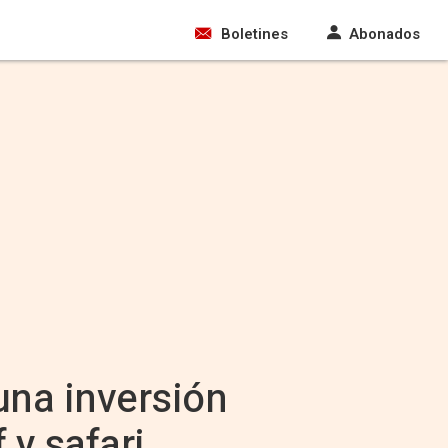
Boletines
Abonados
na inversión
 y safari