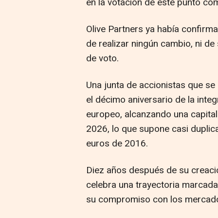
en la votación de este punto co
Olive Partners ya había confirm
de realizar ningún cambio, ni d
de voto.
Una junta de accionistas que s
el décimo aniversario de la int
europeo, alcanzando una capital
2026, lo que supone casi duplic
euros de 2016.
Diez años después de su creaci
celebra una trayectoria marcada 
su compromiso con los mercado