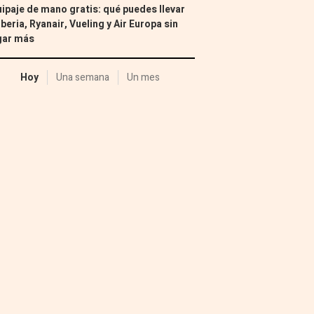
ipaje de mano gratis: qué puedes llevar
Iberia, Ryanair, Vueling y Air Europa sin
gar más
Hoy
Una semana
Un mes