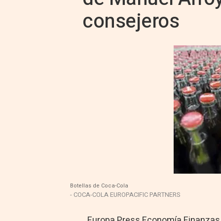
consejeros
Botellas de Coca-Cola
- COCA-COLA EUROPACIFIC PARTNERS
Europa Press Economía Finanzas