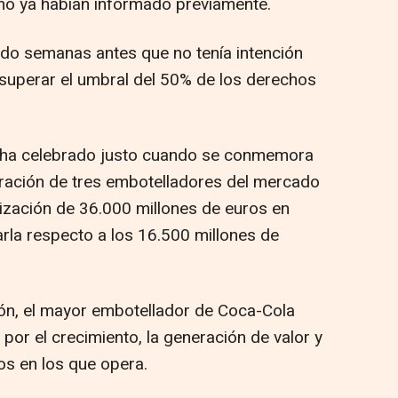
mo ya habían informado previamente.
ado semanas antes que no tenía intención
e superar el umbral del 50% de los derechos
e ha celebrado justo cuando se conmemora
egración de tres embotelladores del mercado
ización de 36.000 millones de euros en
arla respecto a los 16.500 millones de
ón, el mayor embotellador de Coca-Cola
por el crecimiento, la generación de valor y
s en los que opera.