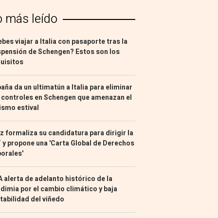
o más leído
bes viajar a Italia con pasaporte tras la
pensión de Schengen? Estos son los
uisitos
aña da un ultimatún a Italia para eliminar
 controles en Schengen que amenazan el
ismo estival
z formaliza su candidatura para dirigir la
 y propone una 'Carta Global de Derechos
orales'
 alerta de adelanto histórico de la
dimia por el cambio climático y baja
tabilidad del viñedo