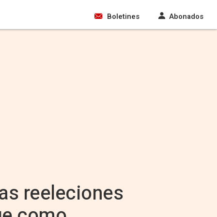
Boletines
Abonados
as reeleciones
ge como