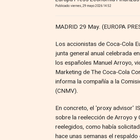
Publicado: viernes, 29 mayo 2026 14:52
MADRID 29 May. (EUROPA PRES
Los accionistas de Coca-Cola Eu
junta general anual celebrada e
los españoles Manuel Arroyo, vic
Marketing de The Coca-Cola Co
informa la compañía a la Comis
(CNMV).
En concreto, el 'proxy advisor' 
sobre la reelección de Arroyo y
reelegidos, como había solicita
hace unas semanas el respaldo d