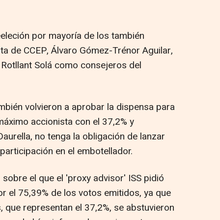
eleción por mayoría de los también
nta de CCEP, Álvaro Gómez-Trénor Aguilar,
 Rotllant Solá como consejeros del
ambién volvieron a aprobar la dispensa para
 máximo accionista con el 37,2% y
Daurella, no tenga la obligación de lanzar
participación en el embotellador.
 sobre el que el 'proxy advisor' ISS pidió
or el 75,39% de los votos emitidos, ya que
s, que representan el 37,2%, se abstuvieron