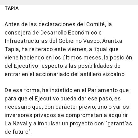
TAPIA
Antes de las declaraciones del Comité, la
consejera de Desarrollo Económico e
Infraestructuras del Gobierno Vasco, Arantxa
Tapia, ha reiterado este viernes, al igual que
viene haciendo en los últimos meses, la posición
del Ejecutivo respecto a las posibilidades de
entrar en el accionariado del astillero vizcaíno.
De esa forma, ha insistido en el Parlamento que
para que el Ejecutivo pueda dar ese paso, es
necesario que, con carácter previo, uno o varios
inversores privados se comprometan a adquirir
La Naval y a impulsar un proyecto con "garantías
de futuro".