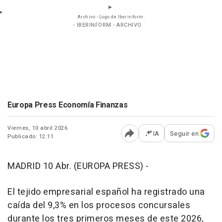
Archivo - Logo de Iberinform.
- IBERINFORM - ARCHIVO
Europa Press Economía Finanzas
Viernes, 10 abril 2026
IA
Seguir en
Publicado: 12:11
Abrir opciones para comp
MADRID 10 Abr. (EUROPA PRESS) -
El tejido empresarial español ha registrado una
caída del 9,3% en los procesos concursales
durante los tres primeros meses de este 2026,