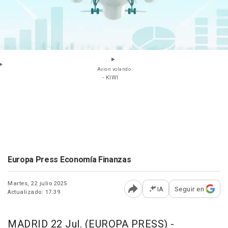
Avion volando
- KIWI
Europa Press Economía Finanzas
Martes, 22 julio 2025
IA
Seguir en
Actualizado: 17:39
Abrir opciones para comp
MADRID 22 Jul. (EUROPA PRESS) -