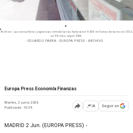
Archivo - Las consultoras y agencias inmobiliarias facturaron 9.400 millones de euros en 2025,
un 9% más, según DBK.
- EDUARDO PARRA - EUROPA PRESS - ARCHIVO
Europa Press Economía Finanzas
Martes, 2 junio 2026
IA
Seguir en
Publicado: 10:39
Abrir opciones para comp
MADRID 2 Jun. (EUROPA PRESS) -