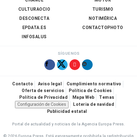
CHANCE
MOTOR
CULTURAOCIO
TURISMO
DESCONECTA
NOTIMÉRICA
EPDATA.ES
CONTACTOPHOTO
INFOSALUS
SÍGUENOS
Contacto
Aviso legal
Cumplimiento normativo
Oferta de servicios
Política de Cookies
Política de Privacidad
Mapa Web
Temas
Configuración de Cookies
Loteria de navidad
Publicidad estatal
Portal de actualidad y noticias de la Agencia Europa Press.
© 2026 Europa Press.
Está expresamente prohibida la redistribución