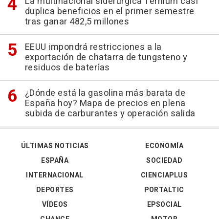
La multinacional siderúrgica Ternium casi
duplica beneficios en el primer semestre
tras ganar 482,5 millones
EEUU impondrá restricciones a la
exportación de chatarra de tungsteno y
residuos de baterías
¿Dónde está la gasolina más barata de
España hoy? Mapa de precios en plena
subida de carburantes y operación salida
ÚLTIMAS NOTICIAS
ECONOMÍA
ESPAÑA
SOCIEDAD
INTERNACIONAL
CIENCIAPLUS
DEPORTES
PORTALTIC
VÍDEOS
EPSOCIAL