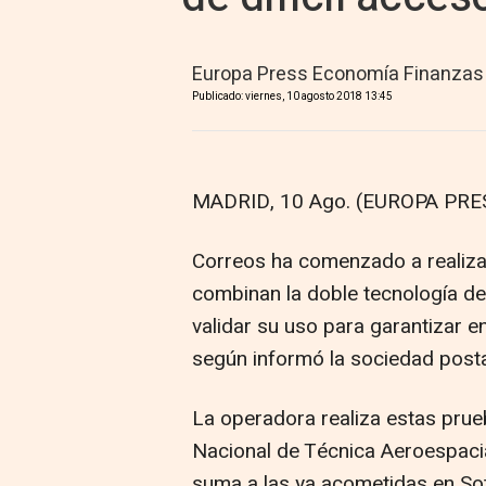
Europa Press Economía Finanzas
Publicado: viernes, 10 agosto 2018 13:45
MADRID, 10 Ago. (EUROPA PRES
Correos ha comenzado a realizar
combinan la doble tecnología de 
validar su uso para garantizar en
según informó la sociedad posta
La operadora realiza estas prueb
Nacional de Técnica Aeroespacial
suma a las ya acometidas en So