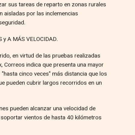
lizar sus tareas de reparto en zonas rurales
n aisladas por las inclemencias
seguridad.
S y A MÁS VELOCIDAD.
rido, en virtud de las pruebas realizadas
ex, Correos indica que presenta una mayor
 "hasta cinco veces" más distancia que los
ue pueden cubrir largos recorridos en un
ones pueden alcanzar una velocidad de
 soportar vientos de hasta 40 kilómetros