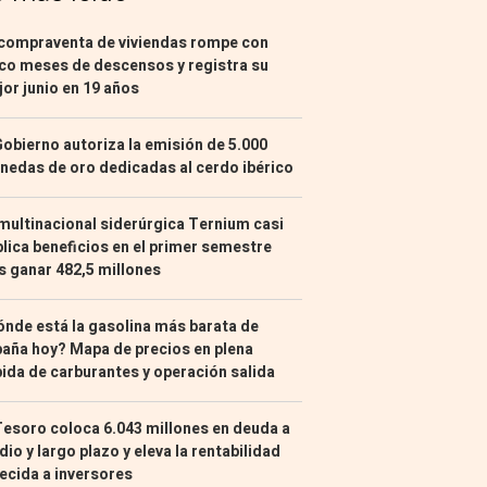
compraventa de viviendas rompe con
co meses de descensos y registra su
or junio en 19 años
Gobierno autoriza la emisión de 5.000
edas de oro dedicadas al cerdo ibérico
multinacional siderúrgica Ternium casi
lica beneficios en el primer semestre
s ganar 482,5 millones
nde está la gasolina más barata de
aña hoy? Mapa de precios en plena
ida de carburantes y operación salida
Tesoro coloca 6.043 millones en deuda a
io y largo plazo y eleva la rentabilidad
ecida a inversores