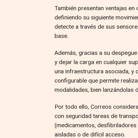
También presentan ventajas en c
definiendo su siguiente movimie
detecte a través de sus sensores
base.
Además, gracias a su despegue y
y dejar la carga en cualquier su
una infraestructura asociada, y
configurable que permite realiza
modalidades, bien lanzándolas d
Por todo ello, Correos consider
con seguridad tareas de transp
(medicamentos, desfibriladores 
aisladas o de difícil acceso.