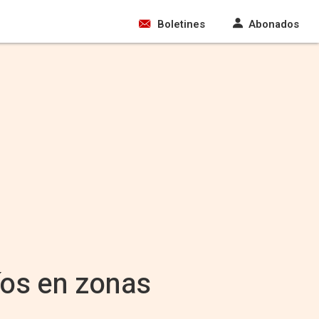
Boletines
Abonados
íos en zonas