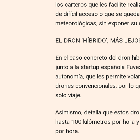
los carteros que les facilite rea
de difícil acceso o que se queda
meteorológicas, sin exponer su 
EL DRON 'HÍBRIDO', MÁS LEJO
En el caso concreto del dron híb
junto a la startup española Fuv
autonomía, que les permite volar
drones convencionales, por lo q
solo viaje.
Asimismo, detalla que estos dr
hasta 100 kilómetros por hora y
por hora.