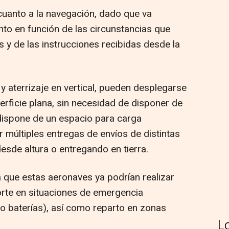
uanto a la navegación, dado que va
nto en función de las circunstancias que
 y de las instrucciones recibidas desde la
 aterrizaje en vertical, pueden desplegarse
perficie plana, sin necesidad de disponer de
 dispone de un espacio para carga
r múltiples entregas de envíos de distintas
esde altura o entregando en tierra.
a que estas aeronaves ya podrían realizar
orte en situaciones de emergencia
o baterías), así como reparto en zonas
L