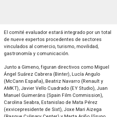
El comité evaluador estará integrado por un total
de nueve expertos procedentes de sectores
vinculados al comercio, turismo, movilidad,
gastronomía y comunicación.
Junto a Gimeno, figuran directivos como Miguel
Ángel Suárez Cabrera (Binter), Lucía Angulo
(McCann España), Beatriz Navarro (Renault y
AMKT), Javier Vello Cuadrado (EY Studio), Juan
Manuel Guimeráns (Spain Film Commission),
Carolina Seabra, Estanislao de Mata Pérez
(exvicepresidente de Sixt), Joxe Mari Aizega
(Basque Culinary Center) y Marta Ariño (Grupo