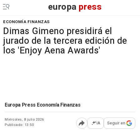
europa
press
ECONOMÍA FINANZAS
Dimas Gimeno presidirá el
jurado de la tercera edición de
los 'Enjoy Aena Awards'
Europa Press Economía Finanzas
Miércoles, 8 julio 2026
IA
Seguir en
Publicado: 13:50
Abrir opciones para comp