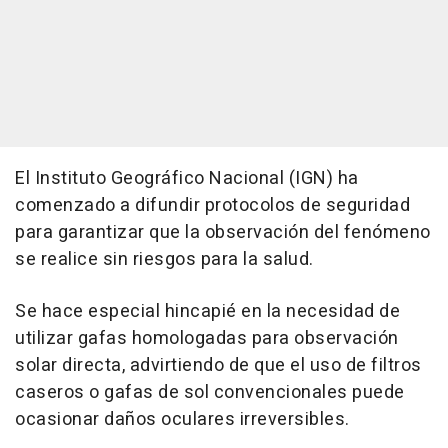
El Instituto Geográfico Nacional (IGN) ha
comenzado a difundir protocolos de seguridad
para garantizar que la observación del fenómeno
se realice sin riesgos para la salud.
Se hace especial hincapié en la necesidad de
utilizar gafas homologadas para observación
solar directa, advirtiendo de que el uso de filtros
caseros o gafas de sol convencionales puede
ocasionar daños oculares irreversibles.