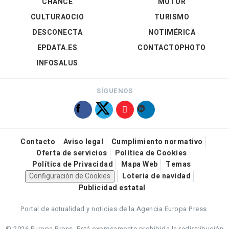
CHANCE
MOTOR
CULTURAOCIO
TURISMO
DESCONECTA
NOTIMÉRICA
EPDATA.ES
CONTACTOPHOTO
INFOSALUS
SÍGUENOS
Contacto
Aviso legal
Cumplimiento normativo
Oferta de servicios
Política de Cookies
Política de Privacidad
Mapa Web
Temas
Configuración de Cookies
Loteria de navidad
Publicidad estatal
Portal de actualidad y noticias de la Agencia Europa Press.
© 2026 Europa Press.
Está expresamente prohibida la redistribución