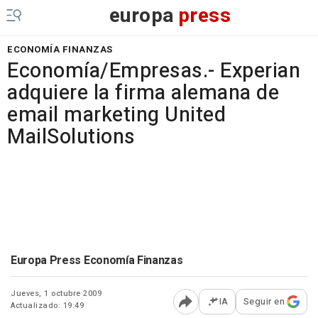
europa
press
ECONOMÍA FINANZAS
Economía/Empresas.- Experian
adquiere la firma alemana de
email marketing United
MailSolutions
Europa Press Economía Finanzas
Jueves, 1 octubre 2009
IA
Seguir en
Actualizado: 19:49
Abrir opciones para comp