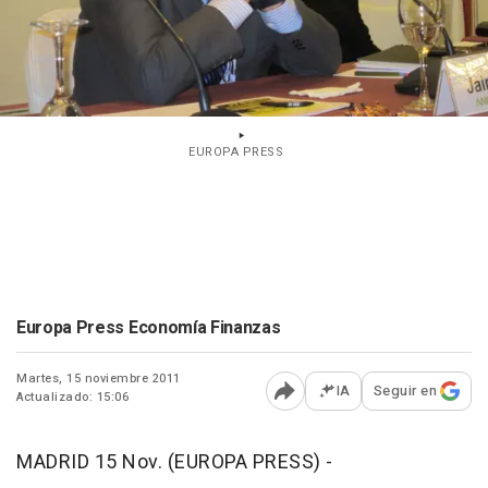
EUROPA PRESS
Europa Press Economía Finanzas
Martes, 15 noviembre 2011
IA
Seguir en
Actualizado: 15:06
Abrir opciones para comp
MADRID 15 Nov. (EUROPA PRESS) -