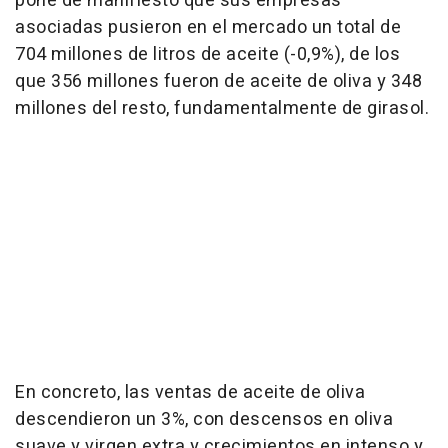
pone de manifiesto que sus empresas
asociadas pusieron en el mercado un total de
704 millones de litros de aceite (-0,9%), de los
que 356 millones fueron de aceite de oliva y 348
millones del resto, fundamentalmente de girasol.
En concreto, las ventas de aceite de oliva
descendieron un 3%, con descensos en oliva
suave y virgen extra y crecimientos en intenso y