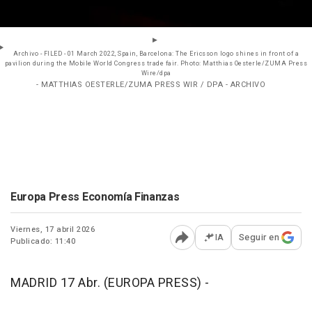
Archivo - FILED - 01 March 2022, Spain, Barcelona: The Ericsson logo shines in front of a
pavilion during the Mobile World Congress trade fair. Photo: Matthias Oesterle/ZUMA Press
Wire/dpa
- MATTHIAS OESTERLE/ZUMA PRESS WIR / DPA - ARCHIVO
Europa Press Economía Finanzas
Viernes, 17 abril 2026
IA
Seguir en
Publicado: 11:40
Abrir opciones para comp
MADRID 17 Abr. (EUROPA PRESS) -