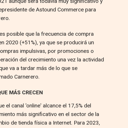
021 aunque será todavía muy significativo y
icepresidente de Astound Commerce para
rero.
 es posible que la frecuencia de compra
en 2020 (+51%), ya que se producirá un
 compras impulsivas, por promociones o
ración del crecimiento una vez la actividad
 que va a tardar más de lo que se
timado Carnerero.
QUE MÁS CRECEN
 el canal 'online' alcance el 17,5% del
miento más significativo en el sector de la
io de tienda física a Internet. Para 2023,