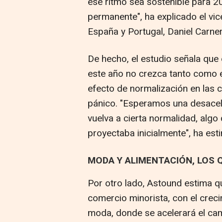
ese ritmo sea sostenible para 2
permanente", ha explicado el v
España y Portugal, Daniel Carne
De hecho, el estudio señala que
este año no crezca tanto como 
efecto de normalización en las
pánico. "Esperamos una desacele
vuelva a cierta normalidad, algo
proyectaba inicialmente", ha es
MODA Y ALIMENTACIÓN, LOS 
Por otro lado, Astound estima que
comercio minorista, con el creci
moda, donde se acelerará el camb