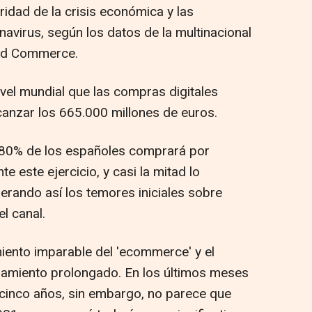
idad de la crisis económica y las
navirus, según los datos de la multinacional
und Commerce.
nivel mundial que las compras digitales
anzar los 665.000 millones de euros.
 80% de los españoles comprará por
 este ejercicio, y casi la mitad lo
erando así los temores iniciales sobre
l canal.
iento imparable del 'ecommerce' y el
namiento prolongado. En los últimos meses
 cinco años, sin embargo, no parece que