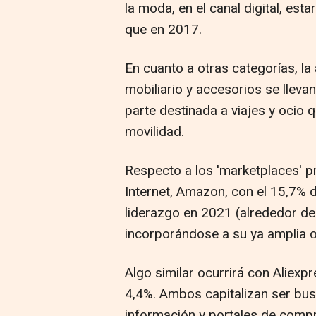
la moda, en el canal digital, es
que en 2017.
En cuanto a otras categorías, la
mobiliario y accesorios se lleva
parte destinada a viajes y ocio 
movilidad.
Respecto a los 'marketplaces' p
Internet, Amazon, con el 15,7%
liderazgo en 2021 (alrededor d
incorporándose a su ya amplia o
Algo similar ocurrirá con Aliexp
4,4%. Ambos capitalizan ser bus
información y portales de compr