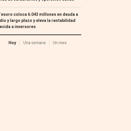
Tesoro coloca 6.043 millones en deuda a
io y largo plazo y eleva la rentabilidad
ecida a inversores
Hoy
Una semana
Un mes