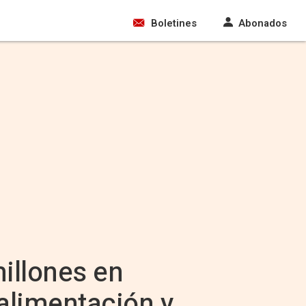
Boletines
Abonados
illones en
alimentación y