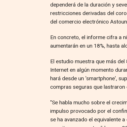
dependerá de la duración y sever
restricciones derivadas del coro
del comercio electrónico Asto
En concreto, el informe cifra a 
aumentarán en un 18%, hasta alc
El estudio muestra que más del
Internet en algún momento durante
hará desde un 'smartphone', sup
compras seguras que lastraron e
"Se habla mucho sobre el crecim
impulso provocado por el confi
se ha avanzado el equivalente a