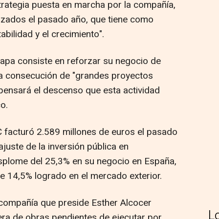
trategia puesta en marcha por la compañía,
alizados el pasado año, que tiene como
abilidad y el crecimiento".
tapa consiste en reforzar su negocio de
 la consecución de "grandes proyectos
pensará el descenso que esta actividad
o.
 facturó 2.589 millones de euros el pasado
ajuste de la inversión pública en
esplome del 25,3% en su negocio en España,
 14,5% logrado en el mercado exterior.
a compañía que preside Esther Alcocer
L
ra de obras pendientes de ejecutar por