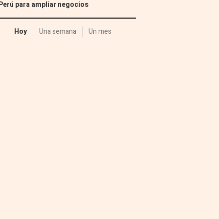
Perú para ampliar negocios
Hoy
Una semana
Un mes