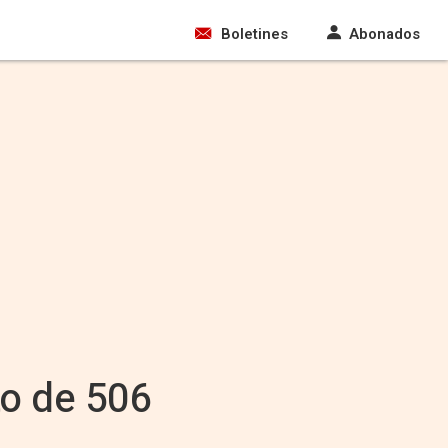
Boletines
Abonados
o de 506