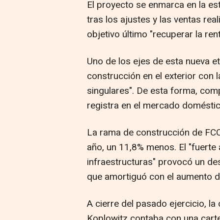
El proyecto se enmarca en la es
tras los ajustes y las ventas re
objetivo último "recuperar la rent
Uno de los ejes de esta nueva e
construcción en el exterior con
singulares". De esta forma, com
registra en el mercado doméstic
La rama de construcción de FCC
año, un 11,8% menos. El "fuerte 
infraestructuras" provocó un d
que amortiguó con el aumento de
A cierre del pasado ejercicio, l
Koplowitz contaba con una carte