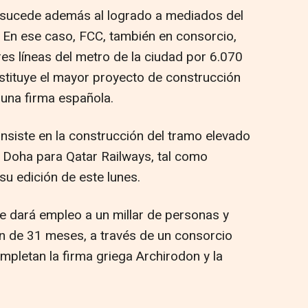
a sucede además al logrado a mediados del
 En ese caso, FCC, también en consorcio,
res líneas del metro de la ciudad por 6.070
nstituye el mayor proyecto de construcción
 una firma española.
nsiste en la construcción del tramo elevado
e Doha para Qatar Railways, tal como
 su edición de este lunes.
e dará empleo a un millar de personas y
n de 31 meses, a través de un consorcio
mpletan la firma griega Archirodon y la