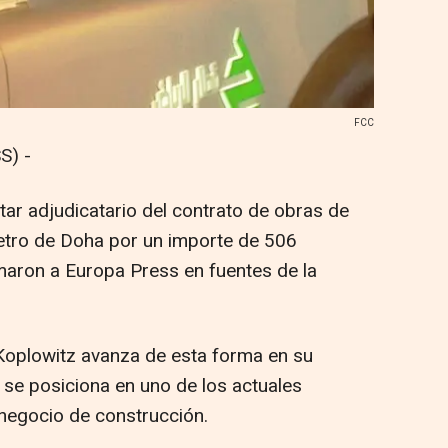
FCC
S) -
tar adjudicatario del contrato de obras de
etro de Doha por un importe de 506
maron a Europa Press en fuentes de la
Koplowitz avanza de esta forma en su
y se posiciona en uno de los actuales
negocio de construcción.