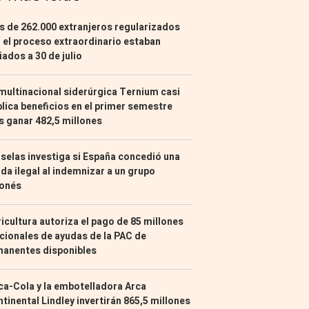
 de 262.000 extranjeros regularizados
 el proceso extraordinario estaban
liados a 30 de julio
multinacional siderúrgica Ternium casi
lica beneficios en el primer semestre
s ganar 482,5 millones
selas investiga si España concedió una
da ilegal al indemnizar a un grupo
ponés
icultura autoriza el pago de 85 millones
cionales de ayudas de la PAC de
manentes disponibles
a-Cola y la embotelladora Arca
tinental Lindley invertirán 865,5 millones