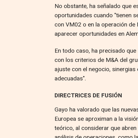
No obstante, ha señalado que es
oportunidades cuando "tienen se
con VM02 o en la operación de 
aparecer oportunidades en Aleman
En todo caso, ha precisado que 
con los criterios de M&A del gru
ajuste con el negocio, sinergias
adecuadas".
DIRECTRICES DE FUSIÓN
Gayo ha valorado que las nuevas
Europea se aproximan a la visió
teórico, al considerar que abren 
análisis de operaciones, como la