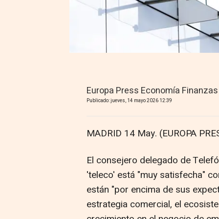
Europa Press Economía Finanzas
Publicado: jueves, 14 mayo 2026 12:39
MADRID 14 May. (EUROPA PRES
El consejero delegado de Telefó
'teleco' está "muy satisfecha" c
están "por encima de sus expect
estrategia comercial, el ecosis