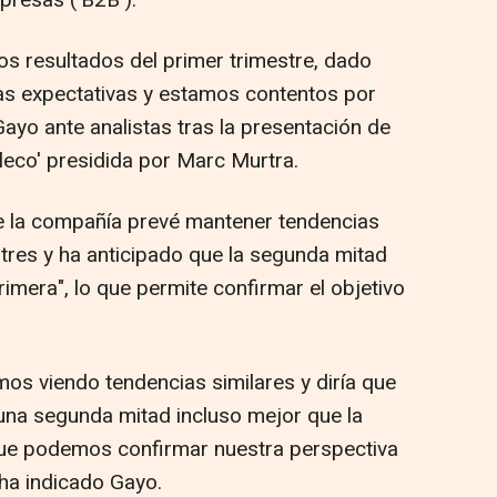
presas ('B2B').
s resultados del primer trimestre, dado
as expectativas y estamos contentos por
Gayo ante analistas tras la presentación de
eleco' presidida por Marc Murtra.
ue la compañía prevé mantener tendencias
stres y ha anticipado que la segunda mitad
rimera", lo que permite confirmar el objetivo
mos viendo tendencias similares y diría que
una segunda mitad incluso mejor que la
que podemos confirmar nuestra perspectiva
ha indicado Gayo.