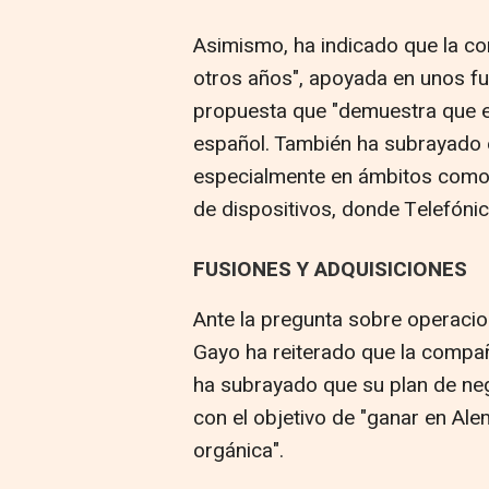
Asimismo, ha indicado que la c
otros años", apoyada en unos f
propuesta que "demuestra que e
español. También ha subrayado 
especialmente en ámbitos como l
de dispositivos, donde Telefóni
FUSIONES Y ADQUISICIONES
Ante la pregunta sobre operacio
Gayo ha reiterado que la compa
ha subrayado que su plan de neg
con el objetivo de "ganar en Al
orgánica".