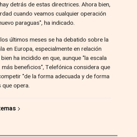
ay detrás de estas directrices. Ahora bien,
verdad cuando veamos cualquier operación
nuevo paraguas", ha indicado.
los últimos meses se ha debatido sobre la
la en Europa, especialmente en relación
i bien ha incidido en que, aunque "la escala
a más beneficios", Telefónica considera que
competir "de la forma adecuada y de forma
s que opera.
 temas