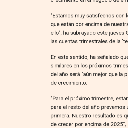
crecimiento en el negocio de em
"Estamos muy satisfechos con lo
que están por encima de nuestr
ello", ha subrayado este jueves 
las cuentas trimestrales de la 't
En este sentido, ha señalado q
similares en los próximos trime
del año será "aún mejor que la p
de crecimiento.
"Para el próximo trimestre, esta
para el resto del año prevemos 
primera. Nuestro resultado es 
de crecer por encima de 2025", 