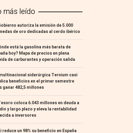
o más leído
Gobierno autoriza la emisión de 5.000
edas de oro dedicadas al cerdo ibérico
nde está la gasolina más barata de
aña hoy? Mapa de precios en plena
ida de carburantes y operación salida
multinacional siderúrgica Ternium casi
lica beneficios en el primer semestre
s ganar 482,5 millones
Tesoro coloca 6.043 millones en deuda a
io y largo plazo y eleva la rentabilidad
ecida a inversores
i reduce un 98% su beneficio en España