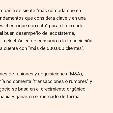
ompañía se siente "más cómoda que en
undamentos que considera clave y en una
s el enfoque correcto" para el mercado
el buen desempeño del ecosistema,
a electrónica de consumo o la financiación
ca cuenta con "más de 600.000 clientes".
nes de fusiones y adquisiciones (M&A),
ñía no comenta "transacciones o rumores" y
ocio se basa en el crecimiento orgánico,
emania y ganar en el mercado de forma