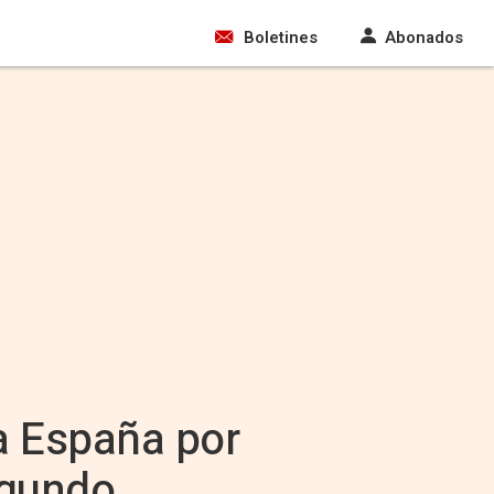
Boletines
Abonados
a España por
egundo