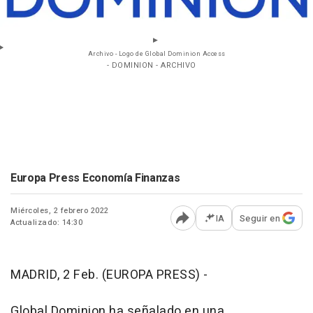
Archivo - Logo de Global Dominion Access
- DOMINION - ARCHIVO
Europa Press Economía Finanzas
Miércoles, 2 febrero 2022
IA
Seguir en
Actualizado: 14:30
Abrir opciones para comp
MADRID, 2 Feb. (EUROPA PRESS) -
Global Dominion ha señalado en una