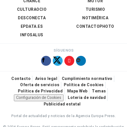
CHANCE
MOTOR
CULTURAOCIO
TURISMO
DESCONECTA
NOTIMÉRICA
EPDATA.ES
CONTACTOPHOTO
INFOSALUS
SÍGUENOS
Contacto
Aviso legal
Cumplimiento normativo
Oferta de servicios
Política de Cookies
Política de Privacidad
Mapa Web
Temas
Configuración de Cookies
Loteria de navidad
Publicidad estatal
Portal de actualidad y noticias de la Agencia Europa Press.
© 2026 Europa Press.
Está expresamente prohibida la redistribución