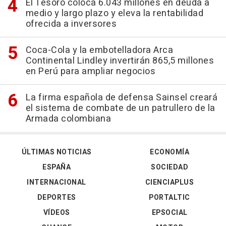
El Tesoro coloca 6.043 millones en deuda a
medio y largo plazo y eleva la rentabilidad
ofrecida a inversores
Coca-Cola y la embotelladora Arca
Continental Lindley invertirán 865,5 millones
en Perú para ampliar negocios
La firma española de defensa Sainsel creará
el sistema de combate de un patrullero de la
Armada colombiana
ÚLTIMAS NOTICIAS
ECONOMÍA
ESPAÑA
SOCIEDAD
INTERNACIONAL
CIENCIAPLUS
DEPORTES
PORTALTIC
VÍDEOS
EPSOCIAL