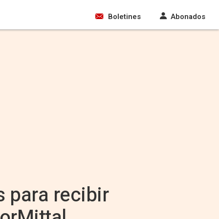
Boletines
Abonados
 para recibir
orMittal