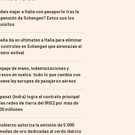
bes viajar a Italia con pasaporte tras la
pensión de Schengen? Estos son los
uisitos
aña da un ultimatún a Italia para eliminar
 controles en Schengen que amenazan el
ismo estival
ipaje de mano, indemnizaciones y
rasos en vuelos: todo lo que cambia con
nueva ley europea de pasajeros aéreos
pasat (Indra) logra el contrato principal
las redes de tierra del IRIS2 por más de
00 millones
Gobierno autoriza la emisión de 5.000
edas de oro dedicadas al cerdo ibérico