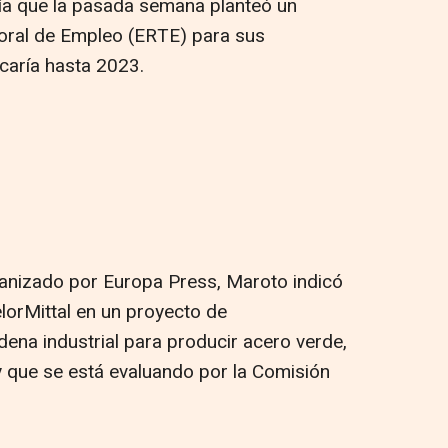
ía que la pasada semana planteó un
oral de Empleo (ERTE) para sus
caría hasta 2023.
anizado por Europa Press, Maroto indicó
lorMittal en un proyecto de
ena industrial para producir acero verde,
y que se está evaluando por la Comisión