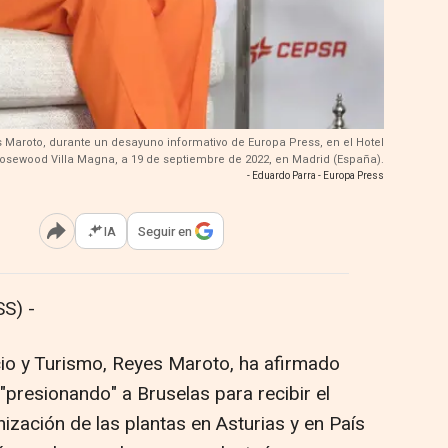
s Maroto, durante un desayuno informativo de Europa Press, en el Hotel
osewood Villa Magna, a 19 de septiembre de 2022, en Madrid (España).
- Eduardo Parra - Europa Press
IA
Seguir en
Abrir opciones para compartir
S) -
cio y Turismo, Reyes Maroto, ha afirmado
presionando" a Bruselas para recibir el
ización de las plantas en Asturias y en País