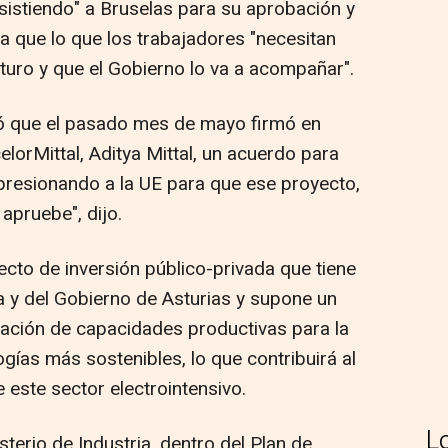
nsistiendo" a Bruselas para su aprobación y
ya que lo que los trabajadores "necesitan
turo y que el Gobierno lo va a acompañar".
ó que el pasado mes de mayo firmó en
lorMittal, Aditya Mittal, un acuerdo para
presionando a la UE para que ese proyecto,
apruebe", dijo.
ecto de inversión público-privada que tiene
 y del Gobierno de Asturias y supone un
ación de capacidades productivas para la
gías más sostenibles, lo que contribuirá al
este sector electrointensivo.
L
terio de Industria, dentro del Plan de