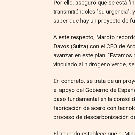
Por ello, aseguró que se está "i
transmitiéndoles "su urgencia", 
saber que hay un proyecto de fu
A este respecto, Maroto record
Davos (Suiza) con el CEO de Arce
avanzar en este plan. "Estamos 
vinculado al hidrógeno verde, se 
En concreto, se trata de un proy
el apoyo del Gobierno de España
paso fundamental en la consolid
fabricación de acero con tecnolo
proceso de descarbonización de 
El acuerdo establece que el Minis