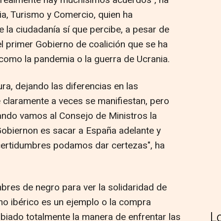
í realmente hay muchísimos acuerdos", ha
ia, Turismo y Comercio, quien ha
 la ciudadanía sí que percibe, a pesar de
el primer Gobierno de coalición que se ha
 como la pandemia o la guerra de Ucrania.
ra, dejando las diferencias en las
claramente a veces se manifiestan, pero
ando vamos al Consejo de Ministros la
Gobiernon es sacar a España adelante y
ncertidumbres podamos dar certezas", ha
res de negro para ver la solidaridad de
o ibérico es un ejemplo o la compra
L
biado totalmente la manera de enfrentar las