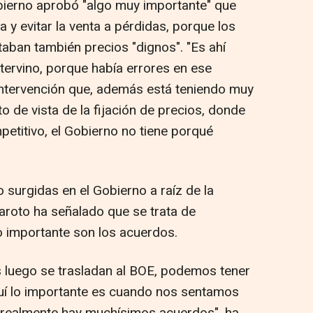
ierno aprobó "algo muy importante" que
ia y evitar la venta a pérdidas, porque los
taban también precios "dignos". "Es ahí
tervino, porque había errores en ese
intervención que, además está teniendo muy
 de vista de la fijación de precios, donde
titivo, el Gobierno no tiene porqué
o surgidas en el Gobierno a raíz de la
aroto ha señalado que se trata de
o importante son los acuerdos.
s luego se trasladan al BOE, podemos tener
quí lo importante es cuando nos sentamos