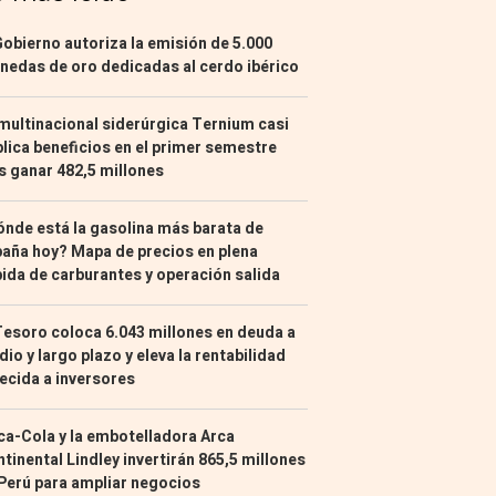
Gobierno autoriza la emisión de 5.000
edas de oro dedicadas al cerdo ibérico
multinacional siderúrgica Ternium casi
lica beneficios en el primer semestre
s ganar 482,5 millones
nde está la gasolina más barata de
aña hoy? Mapa de precios en plena
ida de carburantes y operación salida
Tesoro coloca 6.043 millones en deuda a
io y largo plazo y eleva la rentabilidad
ecida a inversores
a-Cola y la embotelladora Arca
tinental Lindley invertirán 865,5 millones
Perú para ampliar negocios