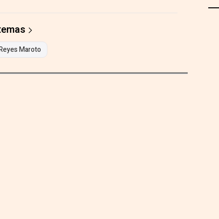
 temas
Reyes Maroto